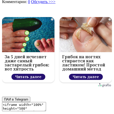
Комментарии:
0
Обсудить >>>
i
i
За 5 дней исчезнет
Грибок на ногтях
даже самый
стирается как
застарелый грибок:
ластиком! Простой
вот хитрость
домашний метод
Читать далее
Читать далее
ПАИ в Telegram