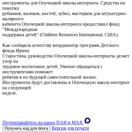
инструменты для Опочецкой школы-интерната. Средства на
покупку
рубанков, валиков, кистей, зубил, мастерков для штукатурно-
малярного
кабинета Опочецкой школы-интерната предоставил фонд
"Международная
поддержка детей" (Children Resources International, США).
Как сообщила агентству координатор программ Детского
фонда Ирина
Старостина, руководство Опочецкой школы-интернаты делает
упор на
трудовое воспитание детей. Умение обращаться с
инструментами поможет
ребятам в их будущей самостоятельной жизни.
Инструменты будут доставлены в Опочецкую школу-интернат
на следующей
неделе.
Подписывайтесь на канал ПАИ в MAХ
Версия для печати
Получить код для блога