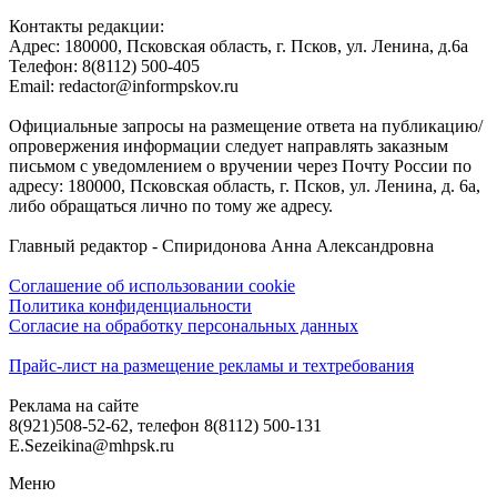
Контакты редакции:
Адреc: 180000, Псковская область, г. Псков, ул. Ленина, д.6а
Телефон: 8(8112) 500-405
Email: redactor@informpskov.ru
Официальные запросы на размещение ответа на публикацию/
опровержения информации следует направлять заказным
письмом с уведомлением о вручении через Почту России по
адресу: 180000, Псковская область, г. Псков, ул. Ленина, д. 6а,
либо обращаться лично по тому же адресу.
Главный редактор - Спиридонова Анна Александровна
Соглашение об использовании cookie
Политика конфиденциальности
Согласие на обработку персональных данных
Прайс-лист на размещение рекламы и техтребования
Реклама на сайте
8(921)508-52-62, телефон 8(8112) 500-131
E.Sezeikina@mhpsk.ru
Меню