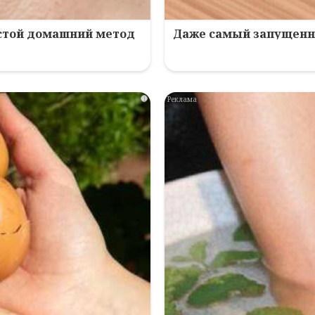
остой домашний метод
Даже самый запущенны
i