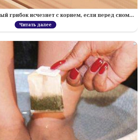
й грибок исчезнет с корнем, если перед сном…
Читать далее
i