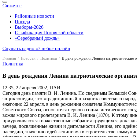
Сюжеты:
Районные новости
Погода
Выборы-2026
Газификация Псковской области
«Серебряный дождь»
Слушать радио «7 небо» онлайн
Главная
Новости
Политика
В день рождения Ленина патриотические о
Политика
В день рождения Ленина патриотические организ
12:35, 22 апреля 2002, ПАИ
Сегодня день памяти В. И. Ленина. По сведеньям Большой Сов
энциклопедии, это «традиционный праздник советского народ
ежегодно 22 апреля, в день рождения создателя Коммунистиче
Советского Союза, основателя первого социалистического госу
вождя мирового пролетариата В. И. Ленина (1870). К этому дн
приурочиваются торжественные собрания трудящихся, доклады
вечера, посвящённые жизни и деятельности Ленина, его идейн
наследию, значению идей ленинизма в строительстве коммуни