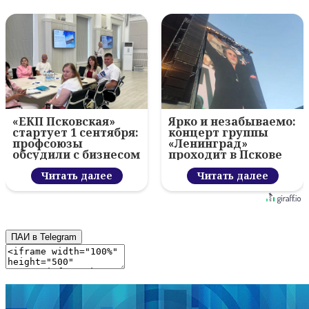
«ЕКП Псковская»
Ярко и незабываемо:
стартует 1 сентября:
концерт группы
профсоюзы
«Ленинград»
обсудили с бизнесом
проходит в Пскове
новый цифровой
проект
Читать далее
Читать далее
ПАИ в Telegram