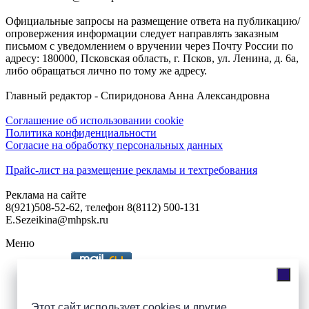
Официальные запросы на размещение ответа на публикацию/
опровержения информации следует направлять заказным
письмом с уведомлением о вручении через Почту России по
адресу: 180000, Псковская область, г. Псков, ул. Ленина, д. 6а,
либо обращаться лично по тому же адресу.
Главный редактор - Спиридонова Анна Александровна
Соглашение об использовании cookie
Политика конфиденциальности
Согласие на обработку персональных данных
Прайс-лист на размещение рекламы и техтребования
Реклама на сайте
8(921)508-52-62, телефон 8(8112) 500-131
E.Sezeikina@mhpsk.ru
Меню
Слушать радио «7 небо» онлайн
Этот сайт использует cookies и другие