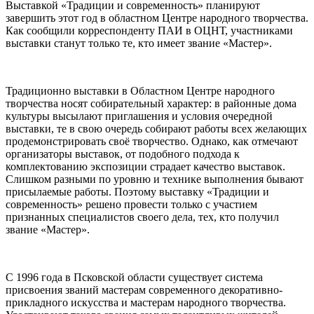
Выставкой «Традиции и современность» планируют
завершить этот год в областном Центре народного творчества.
Как сообщили корреспонденту ПАИ в ОЦНТ, участниками
выставки станут только те, кто имеет звание «Мастер».
Традиционно выставки в Областном Центре народного
творчества носят собирательный характер: в районные дома
культуры высылают приглашения и условия очередной
выставки, те в свою очередь собирают работы всех желающих
продемонстрировать своё творчество. Однако, как отмечают
организаторы выставок, от подобного подхода к
комплектованию экспозиции страдает качество выставок.
Слишком разными по уровню и технике выполнения бывают
присылаемые работы. Поэтому выставку «Традиции и
современность» решено провести только с участием
признанных специалистов своего дела, тех, кто получил
звание «Мастер».
С 1996 года в Псковской области существует система
присвоения званий мастерам современного декоративно-
прикладного искусства и мастерам народного творчества.