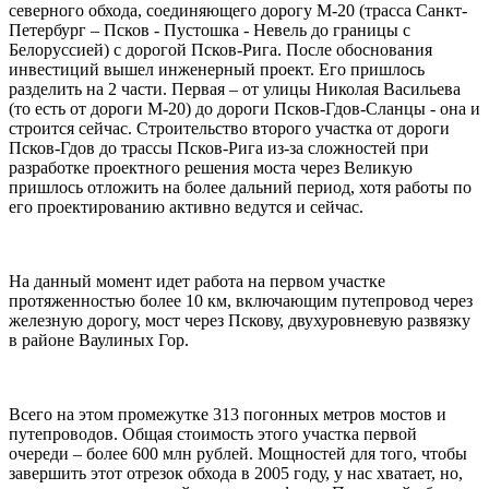
северного обхода, соединяющего дорогу М-20 (трасса Санкт-
Петербург – Псков - Пустошка - Невель до границы с
Белоруссией) с дорогой Псков-Рига. После обоснования
инвестиций вышел инженерный проект. Его пришлось
разделить на 2 части. Первая – от улицы Николая Васильева
(то есть от дороги М-20) до дороги Псков-Гдов-Сланцы - она и
строится сейчас. Строительство второго участка от дороги
Псков-Гдов до трассы Псков-Рига из-за сложностей при
разработке проектного решения моста через Великую
пришлось отложить на более дальний период, хотя работы по
его проектированию активно ведутся и сейчас.
На данный момент идет работа на первом участке
протяженностью более 10 км, включающим путепровод через
железную дорогу, мост через Пскову, двухуровневую развязку
в районе Ваулиных Гор.
Всего на этом промежутке 313 погонных метров мостов и
путепроводов. Общая стоимость этого участка первой
очереди – более 600 млн рублей. Мощностей для того, чтобы
завершить этот отрезок обхода в 2005 году, у нас хватает, но,