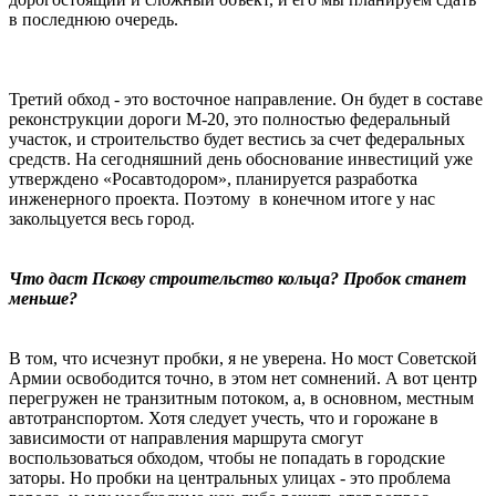
в последнюю очередь.
Третий обход - это восточное направление. Он будет в составе
реконструкции дороги М-20, это полностью федеральный
участок, и строительство будет вестись за счет федеральных
средств. На сегодняшний день обоснование инвестиций уже
утверждено «Росавтодором», планируется разработка
инженерного проекта. Поэтому в конечном итоге у нас
закольцуется весь город.
Что даст Пскову строительство кольца? Пробок станет
меньше?
В том, что исчезнут пробки, я не уверена. Но мост Советской
Армии освободится точно, в этом нет сомнений. А вот центр
перегружен не транзитным потоком, а, в основном, местным
автотранспортом. Хотя следует учесть, что и горожане в
зависимости от направления маршрута смогут
воспользоваться обходом, чтобы не попадать в городские
заторы. Но пробки на центральных улицах - это проблема