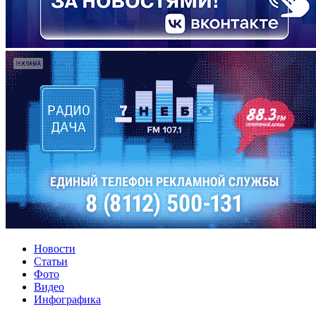
Новости
Статьи
Фото
Видео
Инфографика