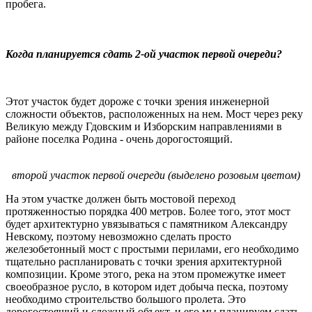
пробега.
Когда планируется сдать 2-ой участок первой очереди?
Этот участок будет дороже с точки зрения инженерной
сложности объектов, расположенных на нем. Мост через реку
Великую между Гдовским и Изборским направлениями в
районе поселка Родина - очень дорогостоящий.
второй участок первой очереди (выделено розовым цветом)
На этом участке должен быть мостовой переход
протяженностью порядка 400 метров. Более того, этот мост
будет архитектурно увязываться с памятником Александру
Невскому, поэтому невозможно сделать просто
железобетонный мост с простыми перилами, его необходимо
тщательно распланировать с точки зрения архитектурной
композиции. Кроме этого, река на этом промежутке имеет
своеобразное русло, в котором идет добыча песка, поэтому
необходимо строительство большого пролета. Это
дорогостоящий и сложный объект, и его мы планируем сдать