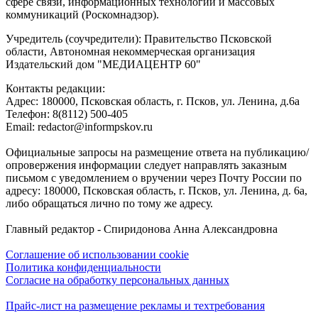
сфере связи, информационных технологий и массовых
коммуникаций (Роскомнадзор).
Учредитель (соучредители): Правительство Псковской
области, Автономная некоммерческая организация
Издательский дом "МЕДИАЦЕНТР 60"
Контакты редакции:
Адреc: 180000, Псковская область, г. Псков, ул. Ленина, д.6а
Телефон: 8(8112) 500-405
Email: redactor@informpskov.ru
Официальные запросы на размещение ответа на публикацию/
опровержения информации следует направлять заказным
письмом с уведомлением о вручении через Почту России по
адресу: 180000, Псковская область, г. Псков, ул. Ленина, д. 6а,
либо обращаться лично по тому же адресу.
Главный редактор - Спиридонова Анна Александровна
Соглашение об использовании cookie
Политика конфиденциальности
Согласие на обработку персональных данных
Прайс-лист на размещение рекламы и техтребования