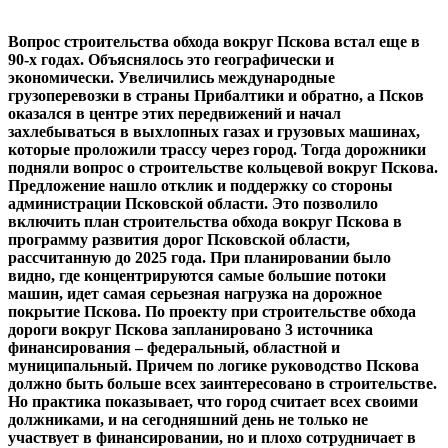
Вопрос строительства обхода вокруг Пскова встал еще в
90-х годах. Объяснялось это географически и
экономически. Увеличились международные
грузоперевозки в страны Прибалтики и обратно, а Псков
оказался в центре этих передвижений и начал
захлебываться в выхлопных газах и грузовых машинах,
которые проложили трассу через город. Тогда дорожники
подняли вопрос о строительстве кольцевой вокруг Пскова.
Предложение нашло отклик и поддержку со стороны
администрации Псковской области. Это позволило
включить план строительства обхода вокруг Пскова в
программу развития дорог Псковской области,
рассчитанную до 2025 года. При планировании было
видно, где концентрируются самые большие потоки
машин, идет самая серьезная нагрузка на дорожное
покрытие Пскова. По проекту при строительстве обхода
дороги вокруг Пскова запланировано 3 источника
финансирования – федеральный, областной и
муниципальный. Причем по логике руководство Пскова
должно быть больше всех заинтересовано в строительстве.
Но практика показывает, что город считает всех своими
должниками, и на сегодняшний день не только не
участвует в финансировании, но и плохо сотрудничает в