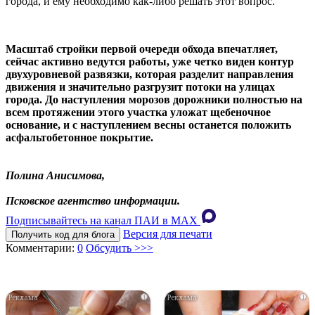
города, и ему необходимо как-либо решать этот вопрос.
Масштаб стройки первой очереди обхода впечатляет,
сейчас активно ведутся работы, уже четко виден контур
двухуровневой развязки, которая разделит направления
движения и значительно разгрузит потоки на улицах
города. До наступления морозов дорожники полностью на
всем протяжении этого участка уложат щебеночное
основание, и с наступлением весны останется положить
асфальтобетонное покрытие.
Полина Анисимова,
Псковское агентство информации.
Подписывайтесь на канал ПАИ в MAХ
Версия для печати
Получить код для блога
Комментарии:
0
Обсудить >>>
i
i