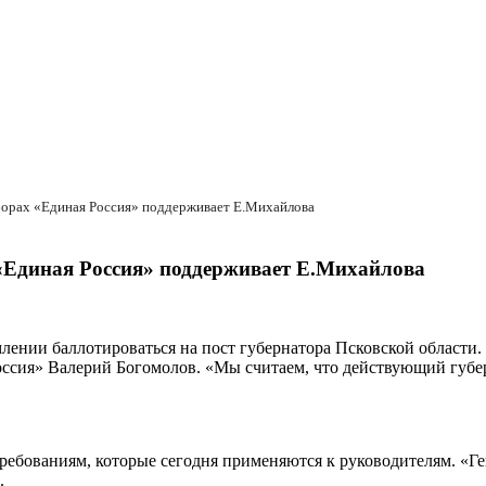
борах «Единая Россия» поддерживает Е.Михайлова
 «Единая Россия» поддерживает Е.Михайлова
лении баллотироваться на пост губернатора Псковской области.
Россия» Валерий Богомолов. «Мы считаем, что действующий губе
ребованиям, которые сегодня применяются к руководителям. «Ге
.