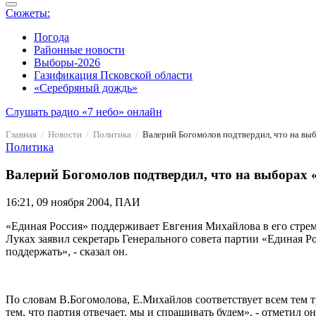
Сюжеты:
Погода
Районные новости
Выборы-2026
Газификация Псковской области
«Серебряный дождь»
Слушать радио «7 небо» онлайн
Главная
Новости
Политика
Валерий Богомолов подтвердил, что на вы
Политика
Валерий Богомолов подтвердил, что на выборах
16:21, 09 ноября 2004, ПАИ
«Единая Россия» поддерживает Евгения Михайлова в его стрем
Луках заявил секретарь Генерального совета партии «Единая 
поддержать», - сказал он.
По словам В.Богомолова, Е.Михайлов соответствует всем тем т
тем, что партия отвечает, мы и спрашивать будем», - отметил он