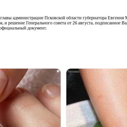
лавы администрации Псковской области губернатора Евгения Ми
м, и решение Генерального совета от 26 августа, подписанное 
официальный документ.
i