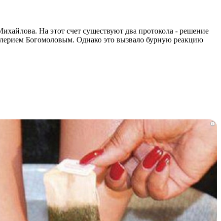
хайлова. На этот счет существуют два протокола - решение
Валерием Богомоловым. Однако это вызвало бурную реакцию
i