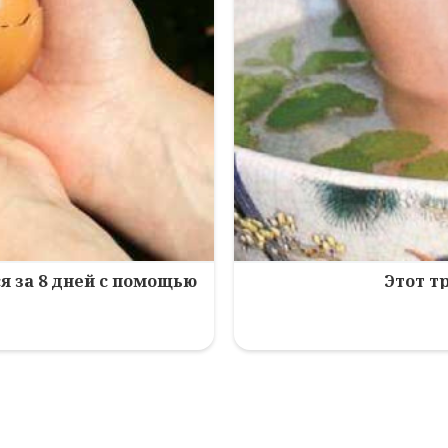
я за 8 дней с помощью
Этот т