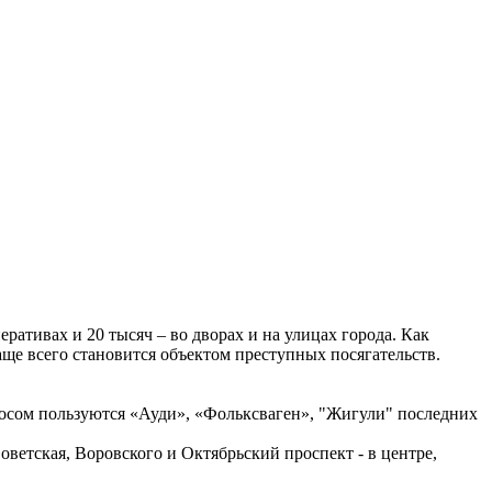
ративах и 20 тысяч – во дворах и на улицах города. Как
е всего становится объектом преступных посягательств.
просом пользуются «Ауди», «Фольксваген», "Жигули" последних
ветская, Воровского и Октябрьский проспект - в центре,