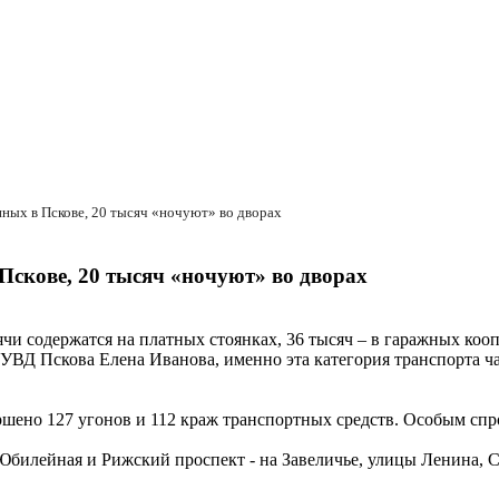
нных в Пскове, 20 тысяч «ночуют» во дворах
Пскове, 20 тысяч «ночуют» во дворах
чи содержатся на платных стоянках, 36 тысяч – в гаражных коопе
Д Пскова Елена Иванова, именно эта категория транспорта чащ
вершено 127 угонов и 112 краж транспортных средств. Особым с
билейная и Рижский проспект - на Завеличье, улицы Ленина, Со