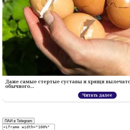
Даже самые стертые суставы и хрящи вылечатс
обычного…
Читать далее
ПАИ в Telegram