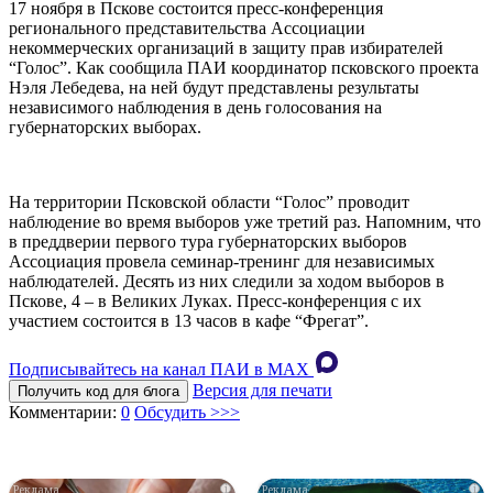
17 ноября в Пскове состоится пресс-конференция
регионального представительства Ассоциации
некоммерческих организаций в защиту прав избирателей
“Голос”. Как сообщила ПАИ координатор псковского проекта
Нэля Лебедева, на ней будут представлены результаты
независимого наблюдения в день голосования на
губернаторских выборах.
На территории Псковской области “Голос” проводит
наблюдение во время выборов уже третий раз. Напомним, что
в преддверии первого тура губернаторских выборов
Ассоциация провела семинар-тренинг для независимых
наблюдателей. Десять из них следили за ходом выборов в
Пскове, 4 – в Великих Луках. Пресс-конференция с их
участием состоится в 13 часов в кафе “Фрегат”.
Подписывайтесь на канал ПАИ в MAХ
Версия для печати
Получить код для блога
Комментарии:
0
Обсудить >>>
i
i