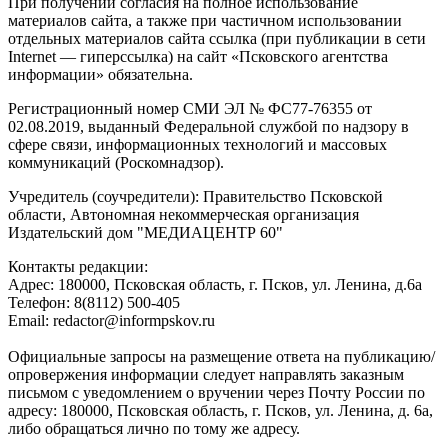
При получении согласия на полное использование
материалов сайта, а также при частичном использовании
отдельных материалов сайта ссылка (при публикации в сети
Internet — гиперссылка) на сайт «Псковского агентства
информации» обязательна.
Регистрационный номер СМИ ЭЛ № ФС77-76355 от
02.08.2019, выданный Федеральной службой по надзору в
сфере связи, информационных технологий и массовых
коммуникаций (Роскомнадзор).
Учредитель (соучредители): Правительство Псковской
области, Автономная некоммерческая организация
Издательский дом "МЕДИАЦЕНТР 60"
Контакты редакции:
Адреc: 180000, Псковская область, г. Псков, ул. Ленина, д.6а
Телефон: 8(8112) 500-405
Email: redactor@informpskov.ru
Официальные запросы на размещение ответа на публикацию/
опровержения информации следует направлять заказным
письмом с уведомлением о вручении через Почту России по
адресу: 180000, Псковская область, г. Псков, ул. Ленина, д. 6а,
либо обращаться лично по тому же адресу.