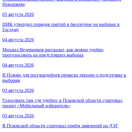
Новоржеве
05 августа 2026
ЦИК утвердил порядок партий в бюллетене на выборах в
Госдуму
04 августа 2026
Михаил Ведерников рассказал, как можно удобно
проголосовать на предстоящих выборах
04 августа 2026
В Пскове для росгвардейцев провели лекцию о подготовке к
выборам
03 августа 2026
Голосовать там, где удобно: в Псковской области стартовал
проект «Мобильный избиратель»
03 августа 2026
В Псковской области стартовал приём заявлений на ДЭГ