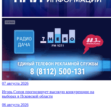
07 августа 2026
Игорь Сопов прогнозирует высокую конкуренцию на
выборах в Псковской области
06 августа 2026