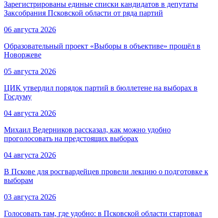
Зарегистрированы единые списки кандидатов в депутаты
Заксобрания Псковской области от ряда партий
06 августа 2026
Образовательный проект «Выборы в объективе» прошёл в
Новоржеве
05 августа 2026
ЦИК утвердил порядок партий в бюллетене на выборах в
Госдуму
04 августа 2026
Михаил Ведерников рассказал, как можно удобно
проголосовать на предстоящих выборах
04 августа 2026
В Пскове для росгвардейцев провели лекцию о подготовке к
выборам
03 августа 2026
Голосовать там, где удобно: в Псковской области стартовал