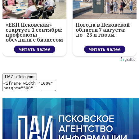
«ЕКП Псковская»
Погода в Псковской
стартует 1 сентября:
области 7 августа:
профсоюзы
до +25 и грозы
обсудили с бизнесом
новый цифровой
проект
Читать далее
Читать далее
ПАИ в Telegram