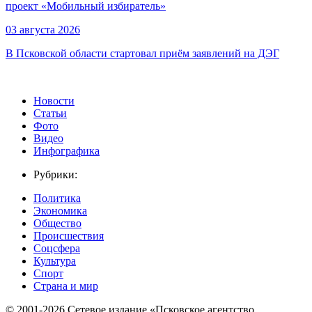
проект «Мобильный избиратель»
03 августа 2026
В Псковской области стартовал приём заявлений на ДЭГ
Новости
Статьи
Фото
Видео
Инфографика
Рубрики:
Политика
Экономика
Общество
Происшествия
Соцсфера
Культура
Спорт
Страна и мир
© 2001-2026 Сетевое издание «Псковское агентство