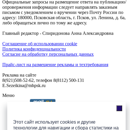
Официальные запросы на размещение ответа на публикацию/
опровержения информации следует направлять заказным
письмом с уведомлением о вручении через Почту России по
адресу: 180000, Псковская область, г. Псков, ул. Ленина, д. 6а,
либо обращаться лично по тому же адресу.
Главный редактор - Спиридонова Анна Александровна
Соглашение об использовании cookie
Политика конфиденциальности
Согласие на обработку персональных данных
Прайс-лист на размещение рекламы и техтребования
Реклама на сайте
8(921)508-52-62, телефон 8(8112) 500-131
E.Sezeikina@mhpsk.ru
Меню
Слушать радио «7 небо» онлайн
Этот сайт использует cookies и другие
технологии для навигации и сбора статистики на