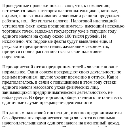
Проведенные проверки показывают, что, к сожалению,
встречается такая категория налогоплательщиков, которые,
видимо, в целях выживания и экономии решили продолжать
работать, но... без уплаты налогов. Налоговой инспекцией
установлен факт, когда предприниматель, имеющий несколько
торговых точек, задолжал государству уже в текущем году
единого налога на сумму около 100 тысяч рублей. Не
исключено, что подобные факты будут выявлены еще. В
результате предпринимателям, желающим сэкономить,
придется сполна расплачиваться за свои налоговые
нарушения.
Периодический отток предпринимателей - явление вполне
нормальное. Одни совсем прекращают свою деятельность по
разным причинам, другие уходят временно в отпуск. Как и
предполагалось, в связи с повышением в этом году ставки
единого налога массового ухода физических лиц,
занимающихся предпринимательской деятельностью, не
наблюдается. В сфере торговли, общественного питания есть
единичные случаи прекращения деятельности.
По данным налоговой инспекции, именно предприниматели
без образования юридического лица являются основными
налогоплательщиками единого налога на вмененный доход.