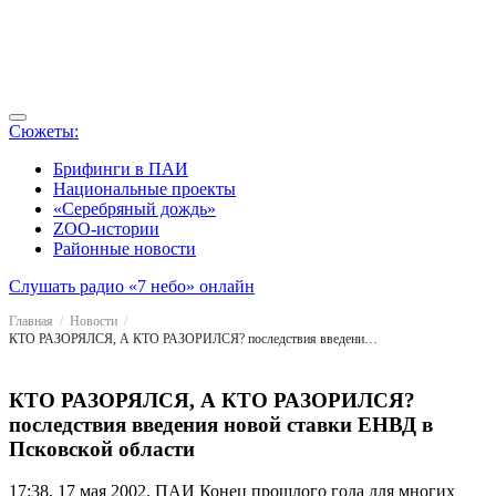
Сюжеты:
Брифинги в ПАИ
Национальные проекты
«Серебряный дождь»
ZOO-истории
Районные новости
Слушать радио «7 небо» онлайн
Главная
Новости
КТО РАЗОРЯЛСЯ, А КТО РАЗОРИЛСЯ? последствия введения новой ставки ЕНВД в Псковской области
КТО РАЗОРЯЛСЯ, А КТО РАЗОРИЛСЯ?
последствия введения новой ставки ЕНВД в
Псковской области
17:38, 17 мая 2002, ПАИ
Конец прошлого года для многих