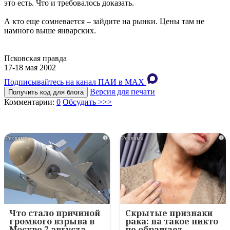
это есть. Что и требовалось доказать.
А кто еще сомневается – зайдите на рынки. Цены там не
намного выше январских.
Псковская правда
17-18 мая 2002
Подписывайтесь на канал ПАИ в MAХ
Версия для печати
Получить код для блога
Комментарии:
0
Обсудить >>>
i
i
Что стало причиной
Скрытые признаки
громкого взрыва в
рака: на такое никто
Москве 7 августа
не обращает