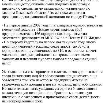
вмененный доход обязаны были подавать в налоговую
инспекцию специальную декларацию, установленную
законом Псковской области. Что же показали итоги
прошедшей декларационной кампании по городу Пскову?
- На первое января 2002 года плательщиков единого налога на
вмененный доход в г. Пскове насчитывалось 3504
предпринимателя и 166 юридических лиц, - отметил
заместитель руководителя МНС РФ по г. Пскову Е.П. Жидков.
- По второму кварталу на первое мая текущего года число
предпринимателей несколько сократилось - до 3270, а
юридических лиц увеличилось до 316, в основном, за счет
магазинов, которые работают с контрольно-кассовыми
машинами и перешли с уплаты налога с продаж на единый
налог.
Уменьшение на семь процентов плательщиков единого налога
среди физических лиц без образования юридического лица
объясняется тем, что некоторые предприниматели не
выдержали конкуренции в новых условиях налогообложения.
Но значительная часть ушедших сегодня из бизнеса заняли
выжидательную позицию: они обратились в налоговую
инспекцию с заявлением о приостановке своей деятельности
на неопределенный срок.