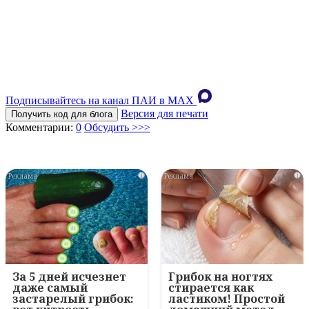
Подписывайтесь на канал ПАИ в MAХ
Версия для печати
Получить код для блога
Комментарии:
0
Обсудить >>>
i
i
За 5 дней исчезнет
Грибок на ногтях
даже самый
стирается как
застарелый грибок:
ластиком! Простой