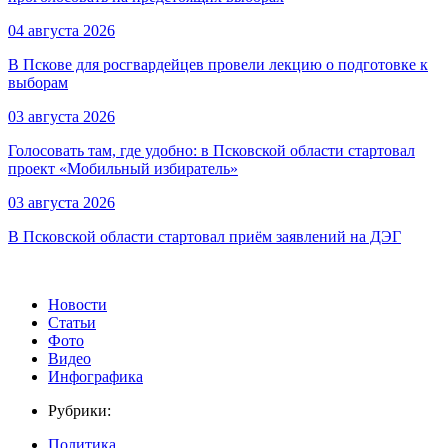
04 августа 2026
В Пскове для росгвардейцев провели лекцию о подготовке к
выборам
03 августа 2026
Голосовать там, где удобно: в Псковской области стартовал
проект «Мобильный избиратель»
03 августа 2026
В Псковской области стартовал приём заявлений на ДЭГ
Новости
Статьи
Фото
Видео
Инфографика
Рубрики:
Политика