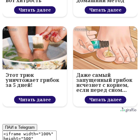
вот хитрость
домашний метод
Читать далее
Читать далее
i
i
Этот трюк
Даже самый
уничтожает грибок
запущенный грибок
за 5 дней!
исчезнет с корнем,
если перед сном…
Читать далее
Читать далее
ПАИ в Telegram