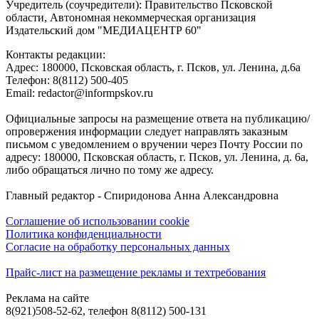
Учредитель (соучредители): Правительство Псковской
области, Автономная некоммерческая организация
Издательский дом "МЕДИАЦЕНТР 60"
Контакты редакции:
Адреc: 180000, Псковская область, г. Псков, ул. Ленина, д.6а
Телефон: 8(8112) 500-405
Email: redactor@informpskov.ru
Официальные запросы на размещение ответа на публикацию/
опровержения информации следует направлять заказным
письмом с уведомлением о вручении через Почту России по
адресу: 180000, Псковская область, г. Псков, ул. Ленина, д. 6а,
либо обращаться лично по тому же адресу.
Главный редактор - Спиридонова Анна Александровна
Соглашение об использовании cookie
Политика конфиденциальности
Согласие на обработку персональных данных
Прайс-лист на размещение рекламы и техтребования
Реклама на сайте
8(921)508-52-62, телефон 8(8112) 500-131