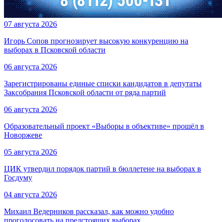
07 августа 2026
Игорь Сопов прогнозирует высокую конкуренцию на
выборах в Псковской области
06 августа 2026
Зарегистрированы единые списки кандидатов в депутаты
Заксобрания Псковской области от ряда партий
06 августа 2026
Образовательный проект «Выборы в объективе» прошёл в
Новоржеве
05 августа 2026
ЦИК утвердил порядок партий в бюллетене на выборах в
Госдуму
04 августа 2026
Михаил Ведерников рассказал, как можно удобно
проголосовать на предстоящих выборах