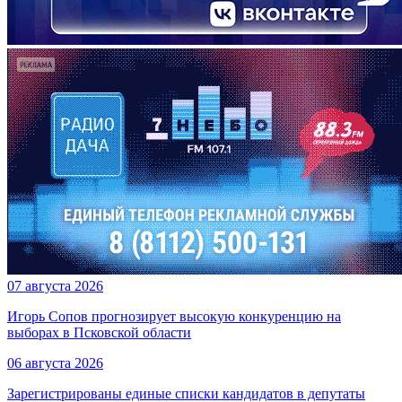
07 августа 2026
Игорь Сопов прогнозирует высокую конкуренцию на
выборах в Псковской области
06 августа 2026
Зарегистрированы единые списки кандидатов в депутаты