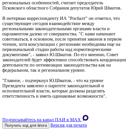
региональных особенностей, считает председатель
Псковского областного Собрания депутатов Юрий Шматов.
В интервью корреспонденту ИА "Росбалт" он отметил, что
существующее сегодня взаимодействие между
региональными законодательными органами власти и
парламентом далеко от совершенства. "С нами начинают
советоваться, в основном, после принятия законов в первом
чтении, хотя консультации с регионами необходимы еще на
первоначальной стадии работы над нормотворческими
документами", - заявил Ю.Шматов. По его мнению, Совет
законодателей будет эффективно способствовать координации
деятельности по оптимизации законодательства как на
федеральном, так и региональном уровне.
"Главное, - подчеркнул Ю.Шматов, - что на уровне
Президента заявлено о паритете законодательной и
исполнительной власти, которые должны разделять
ответственность и иметь одинаковые возможности".
Подписывайтесь на канал ПАИ в MAХ
Версия для печати
Получить код для блога