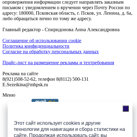
опровержения информации следует направлять заказным
письмом с уведомлением о вручении через Почту России по
адресу: 180000, Псковская область, г. Псков, ул. Ленина, д. 6а,
либо обращаться лично по тому же адресу.
Главный редактор - Спиридонова Анна Александровна
Соглашение об использовании cookie
Политика конфиденциальности
Согласие на обработку персональных данных
Прайс-лист на размещение рекламы и техтребования
Реклама на сайте
8(921)508-52-62, телефон 8(8112) 500-131
E.Sezeikina@mhpsk.ru
Меню
Слушать радио «7 небо» онлайн
Этот сайт использует cookies и другие
технологии для навигации и сбора статистики на
сайте. Продолжая использовать сайт, вы