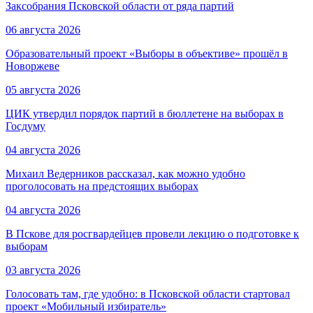
Заксобрания Псковской области от ряда партий
06 августа 2026
Образовательный проект «Выборы в объективе» прошёл в
Новоржеве
05 августа 2026
ЦИК утвердил порядок партий в бюллетене на выборах в
Госдуму
04 августа 2026
Михаил Ведерников рассказал, как можно удобно
проголосовать на предстоящих выборах
04 августа 2026
В Пскове для росгвардейцев провели лекцию о подготовке к
выборам
03 августа 2026
Голосовать там, где удобно: в Псковской области стартовал
проект «Мобильный избиратель»