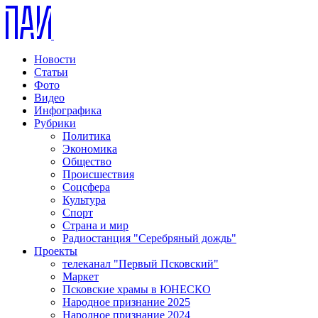
Новости
Статьи
Фото
Видео
Инфографика
Рубрики
Политика
Экономика
Общество
Происшествия
Соцсфера
Культура
Спорт
Страна и мир
Радиостанция "Серебряный дождь"
Проекты
телеканал "Первый Псковский"
Маркет
Псковские храмы в ЮНЕСКО
Народное признание 2025
Народное признание 2024