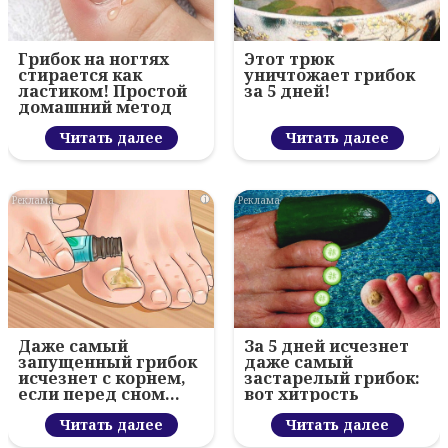
Грибок на ногтях
Этот трюк
стирается как
уничтожает грибок
ластиком! Простой
за 5 дней!
домашний метод
Читать далее
Читать далее
i
i
Даже самый
За 5 дней исчезнет
запущенный грибок
даже самый
исчезнет с корнем,
застарелый грибок:
если перед сном…
вот хитрость
Читать далее
Читать далее