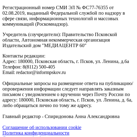
Регистрационный номер СМИ ЭЛ № ФС77-76355 от
02.08.2019, выданный Федеральной службой по надзору в
сфере связи, информационных технологий и массовых
коммуникаций (Роскомнадзор).
Учредитель (соучредители): Правительство Псковской
области, Автономная некоммерческая организация
Издательский дом "МЕДИАЦЕНТР 60"
Контакты редакции:
Адреc: 180000, Псковская область, г. Псков, ул. Ленина, д.6а
Телефон: 8(8112) 500-405
Email: redactor@informpskov.ru
Официальные запросы на размещение ответа на публикацию/
опровержения информации следует направлять заказным
письмом с уведомлением о вручении через Почту России по
адресу: 180000, Псковская область, г. Псков, ул. Ленина, д. 6а,
либо обращаться лично по тому же адресу.
Главный редактор - Спиридонова Анна Александровна
Соглашение об использовании cookie
Политика конфиденциальности