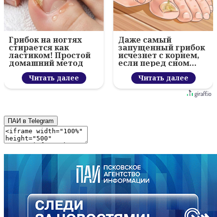
Грибок на ногтях
Даже самый
стирается как
запущенный грибок
ластиком! Простой
исчезнет с корнем,
домашний метод
если перед сном…
Читать далее
Читать далее
ПАИ в Telegram