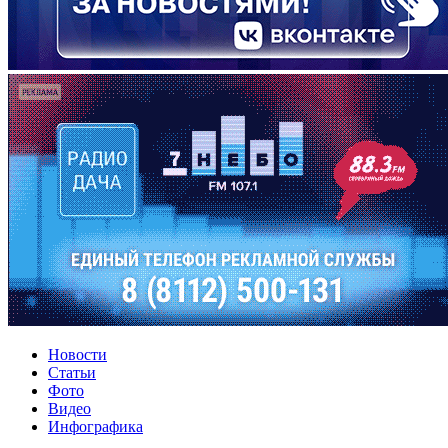
Новости
Статьи
Фото
Видео
Инфографика