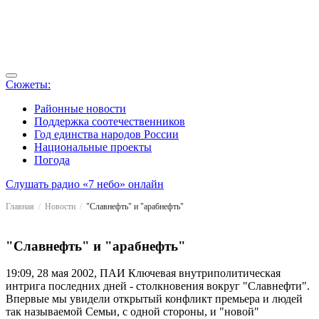
Сюжеты:
Районные новости
Поддержка соотечественников
Год единства народов России
Национальные проекты
Погода
Слушать радио «7 небо» онлайн
Главная
Новости
"Славнефть" и "арабнефть"
"Славнефть" и "арабнефть"
19:09, 28 мая 2002, ПАИ
Ключевая внутриполитическая
интрига последних дней - столкновения вокруг "Славнефти".
Впервые мы увидели открытый конфликт премьера и людей
так называемой Семьи, с одной стороны, и "новой"