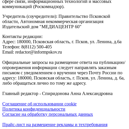
сфере связи, информационных технологий и массовых
коммуникаций (Роскомнадзор).
Учредитель (соучредители): Правительство Псковской
области, Автономная некоммерческая организация
Издательский дом "МЕДИАЦЕНТР 60"
Контакты редакции:
Адреc: 180000, Псковская область, г. Псков, ул. Ленина, д.6а
Телефон: 8(8112) 500-405
Email: redactor@informpskov.ru
Официальные запросы на размещение ответа на публикацию/
опровержения информации следует направлять заказным
письмом с уведомлением о вручении через Почту России по
адресу: 180000, Псковская область, г. Псков, ул. Ленина, д. 6а,
либо обращаться лично по тому же адресу.
Главный редактор - Спиридонова Анна Александровна
Соглашение об использовании cookie
Политика конфиденциальности
Согласие на обработку персональных данных
Прайс-лист на размещение рекламы и техтребования