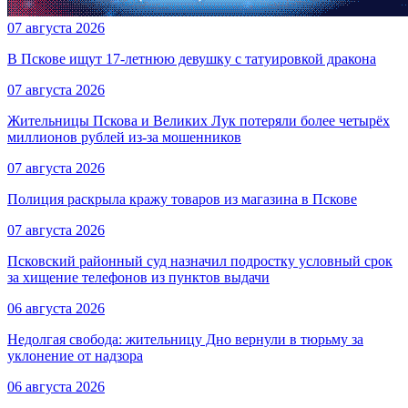
07 августа 2026
В Пскове ищут 17‑летнюю девушку с татуировкой дракона
07 августа 2026
Жительницы Пскова и Великих Лук потеряли более четырёх
миллионов рублей из-за мошенников
07 августа 2026
Полиция раскрыла кражу товаров из магазина в Пскове
07 августа 2026
Псковский районный суд назначил подростку условный срок
за хищение телефонов из пунктов выдачи
06 августа 2026
Недолгая свобода: жительницу Дно вернули в тюрьму за
уклонение от надзора
06 августа 2026