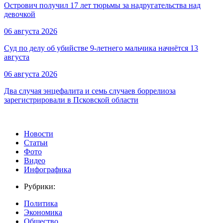
Острович получил 17 лет тюрьмы за надругательства над
девочкой
06 августа 2026
Суд по делу об убийстве 9-летнего мальчика начнётся 13
августа
06 августа 2026
Два случая энцефалита и семь случаев боррелиоза
зарегистрировали в Псковской области
Новости
Статьи
Фото
Видео
Инфографика
Рубрики:
Политика
Экономика
Общество