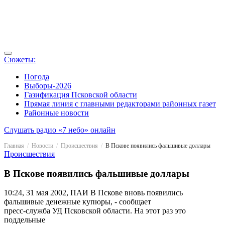
Сюжеты:
Погода
Выборы-2026
Газификация Псковской области
Прямая линия с главными редакторами районных газет
Районные новости
Слушать радио «7 небо» онлайн
Главная
Новости
Происшествия
В Пскове появились фальшивые доллары
Происшествия
В Пскове появились фальшивые доллары
10:24, 31 мая 2002, ПАИ
В Пскове вновь появились
фальшивые денежные купюры, - сообщает
пресс-служба УД Псковской области. На этот раз это
поддельные