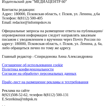
Издательский дом "МЕДИАЦЕНТР 60"
Контакты редакции:
Адреc: 180000, Псковская область, г. Псков, ул. Ленина, д.6а
Телефон: 8(8112) 500-405
Email: redactor@informpskov.ru
Официальные запросы на размещение ответа на публикацию/
опровержения информации следует направлять заказным
письмом с уведомлением о вручении через Почту России по
адресу: 180000, Псковская область, г. Псков, ул. Ленина, д. 6а,
либо обращаться лично по тому же адресу.
Главный редактор - Спиридонова Анна Александровна
Соглашение об использовании cookie
Политика конфиденциальности
Согласие на обработку персональных данных
Прайс-лист на размещение рекламы и техтребования
Реклама на сайте
8(921)508-52-62, телефон 8(8112) 500-131
E.Sezeikina@mhpsk.ru