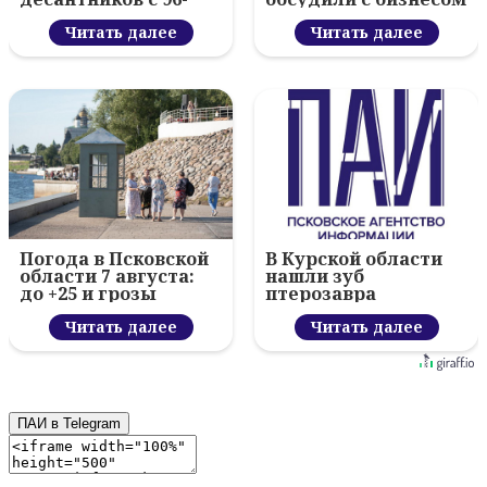
летием ВДВ и
новый цифровой
вручил награды
Читать далее
проект
Читать далее
Погода в Псковской
В Курской области
области 7 августа:
нашли зуб
до +25 и грозы
птерозавра
Читать далее
Читать далее
ПАИ в Telegram