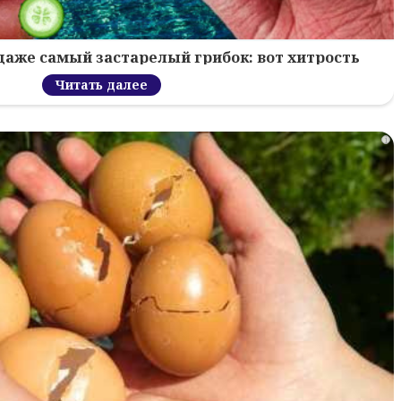
 даже самый застарелый грибок: вот хитрость
Читать далее
i