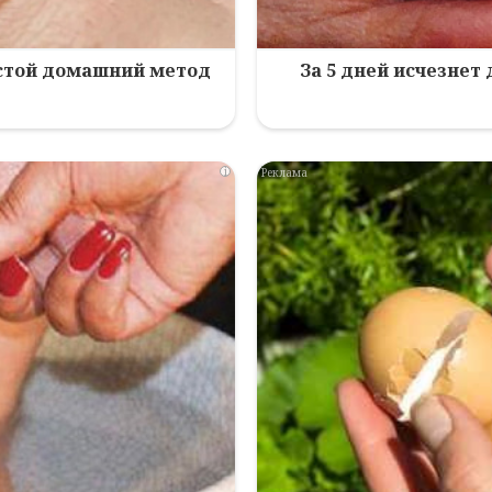
остой домашний метод
За 5 дней исчезнет
i