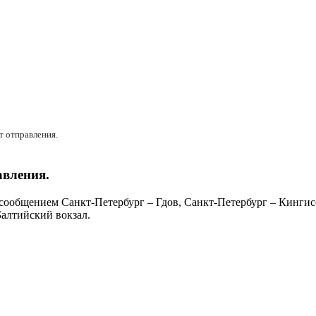
т отправления.
авления.
сообщением Санкт-Петербург – Гдов, Санкт-Петербург – Кингис
Балтийский вокзал.