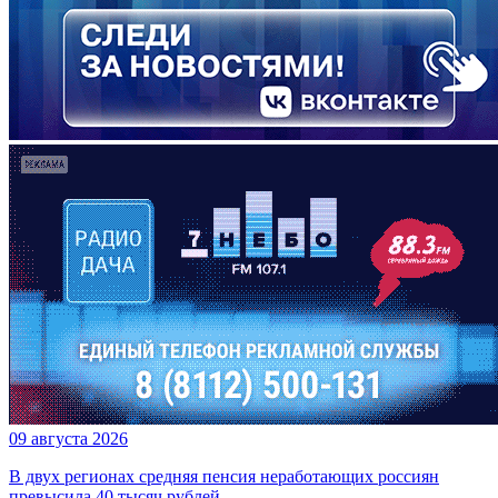
09 августа 2026
В двух регионах средняя пенсия неработающих россиян
превысила 40 тысяч рублей