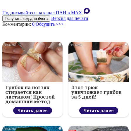
Подписывайтесь на канал ПАИ в MAХ
Версия для печати
Получить код для блога
Комментарии:
0
Обсудить >>>
i
i
Грибок на ногтях
Этот трюк
стирается как
уничтожает грибок
ластиком! Простой
за 5 дней!
домашний метод
Читать далее
Читать далее
i