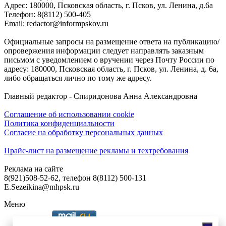
Адреc: 180000, Псковская область, г. Псков, ул. Ленина, д.6а
Телефон: 8(8112) 500-405
Email: redactor@informpskov.ru
Официальные запросы на размещение ответа на публикацию/
опровержения информации следует направлять заказным
письмом с уведомлением о вручении через Почту России по
адресу: 180000, Псковская область, г. Псков, ул. Ленина, д. 6а,
либо обращаться лично по тому же адресу.
Главный редактор - Спиридонова Анна Александровна
Соглашение об использовании cookie
Политика конфиденциальности
Согласие на обработку персональных данных
Прайс-лист на размещение рекламы и техтребования
Реклама на сайте
8(921)508-52-62, телефон 8(8112) 500-131
E.Sezeikina@mhpsk.ru
Меню