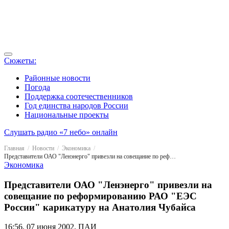
Сюжеты:
Районные новости
Погода
Поддержка соотечественников
Год единства народов России
Национальные проекты
Слушать радио «7 небо» онлайн
Главная
Новости
Экономика
Представители ОАО "Ленэнерго" привезли на совещание по реформированию РАО "ЕЭС России" карикатуру на Анатолия Чубайса
Экономика
Представители ОАО "Ленэнерго" привезли на
совещание по реформированию РАО "ЕЭС
России" карикатуру на Анатолия Чубайса
16:56, 07 июня 2002, ПАИ