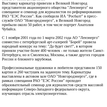
Выставку карикатур привезли в Великий Новгород
представители акционерного общества "Ленэнерго" на
совещание и семинар для журналистов по реформированию
РАО "ЕЭС России". Как сообщили ИА "Росбалт" в пресс-
службе ОАО "Новгородэнерго", в Великий Новгород
прибыли около 50 работ, в том числе портрет Анатолия
Чубайса.
С 1 ноября 2001 года по 1 марта 2002 года АО "Ленэнерго"
совместно с петербургской арт-галереей "Борей" провела
народный конкурс на тему: "Да будет свет!", в котором
приняли участие более 400 человек - не только жители Санкт-
Петербурга, но и Смоленска, Москвы, а также других городов
России и ближнего зарубежья.
Профессиональные художники и любители представили 150
картин и 260 частушек на заданную тему. Карикатуры
выставлены в актовом зале ОАО "Новгородэнерго", где в
рамках совещания РАО "ЕЭС России" проходит
образовательный семинар для журналистов средств массовой
информации Северо-Западного федерального округа,
изучающих отрасль электроэнергетики.