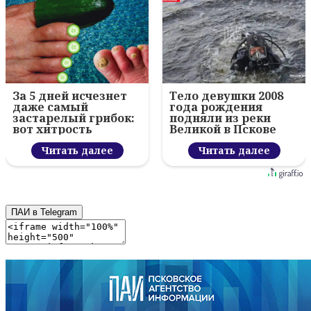
За 5 дней исчезнет
Тело девушки 2008
даже самый
года рождения
застарелый грибок:
подняли из реки
вот хитрость
Великой в Пскове
Читать далее
Читать далее
ПАИ в Telegram