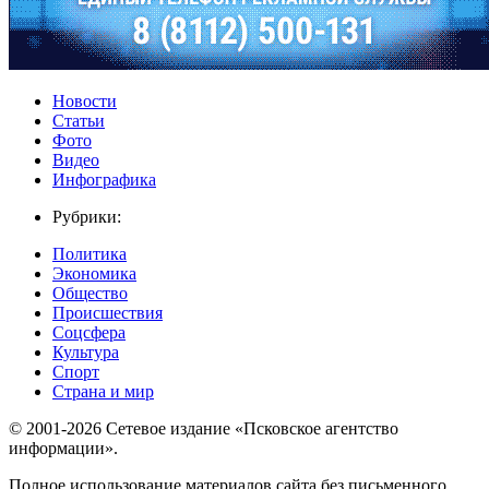
Новости
Статьи
Фото
Видео
Инфографика
Рубрики:
Политика
Экономика
Общество
Происшествия
Соцсфера
Культура
Спорт
Страна и мир
© 2001-2026 Сетевое издание «Псковское агентство
информации».
Полное использование материалов сайта без письменного