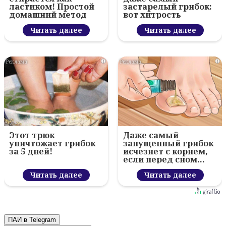
ластиком! Простой
застарелый грибок:
домашний метод
вот хитрость
Читать далее
Читать далее
i
i
Этот трюк
Даже самый
уничтожает грибок
запущенный грибок
за 5 дней!
исчезнет с корнем,
если перед сном…
Читать далее
Читать далее
ПАИ в Telegram