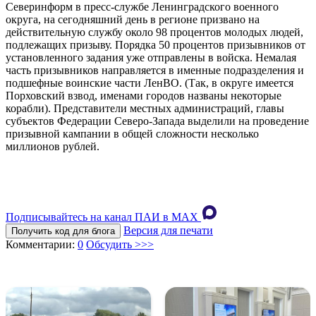
Северинформ в пресс-службе Ленинградского военного
округа, на сегодняшний день в регионе призвано на
действительную службу около 98 процентов молодых людей,
подлежащих призыву. Порядка 50 процентов призывников от
установленного задания уже отправлены в войска. Немалая
часть призывников направляется в именные подразделения и
подшефные воинские части ЛенВО. (Так, в округе имеется
Порховский взвод, именами городов названы некоторые
корабли). Представители местных администраций, главы
субъектов Федерации Северо-Запада выделили на проведение
призывной кампании в общей сложности несколько
миллионов рублей.
Подписывайтесь на канал ПАИ в MAХ
Версия для печати
Получить код для блога
Комментарии:
0
Обсудить >>>