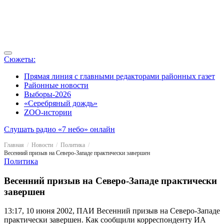
Сюжеты:
Прямая линия с главными редакторами районных газет
Районные новости
Выборы-2026
«Серебряный дождь»
ZOO-истории
Слушать радио «7 небо» онлайн
Главная
Новости
Политика
Весенний призыв на Северо-Западе практически завершен
Политика
Весенний призыв на Северо-Западе практически
завершен
13:17, 10 июня 2002, ПАИ
Весенний призыв на Северо-Западе
практически завершен. Как сообщили корреспонденту ИА