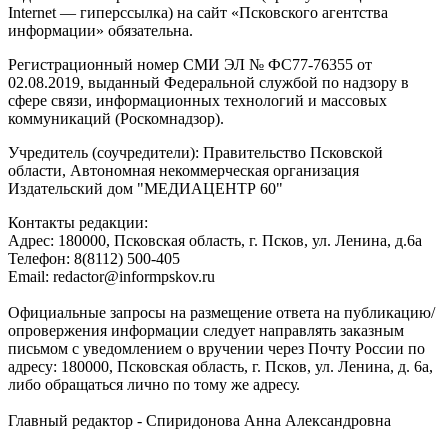
Internet — гиперссылка) на сайт «Псковского агентства
информации» обязательна.
Регистрационный номер СМИ ЭЛ № ФС77-76355 от
02.08.2019, выданный Федеральной службой по надзору в
сфере связи, информационных технологий и массовых
коммуникаций (Роскомнадзор).
Учредитель (соучредители): Правительство Псковской
области, Автономная некоммерческая организация
Издательский дом "МЕДИАЦЕНТР 60"
Контакты редакции:
Адреc: 180000, Псковская область, г. Псков, ул. Ленина, д.6а
Телефон: 8(8112) 500-405
Email: redactor@informpskov.ru
Официальные запросы на размещение ответа на публикацию/
опровержения информации следует направлять заказным
письмом с уведомлением о вручении через Почту России по
адресу: 180000, Псковская область, г. Псков, ул. Ленина, д. 6а,
либо обращаться лично по тому же адресу.
Главный редактор - Спиридонова Анна Александровна