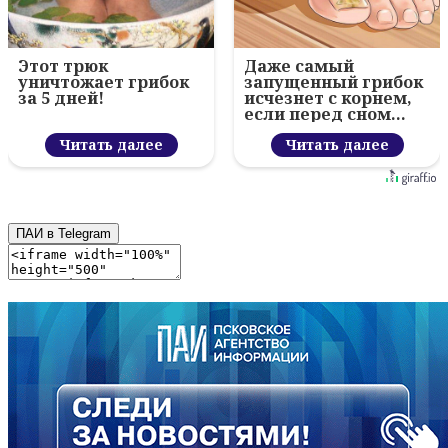
Этот трюк
Даже самый
уничтожает грибок
запущенный грибок
за 5 дней!
исчезнет с корнем,
если перед сном…
Читать далее
Читать далее
ПАИ в Telegram