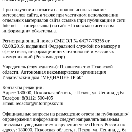
При получении согласия на полное использование
материалов сайта, а также при частичном использовании
отдельных материалов сайта ссылка (при публикации в сети
Internet — гиперссылка) на сайт «Псковского агентства
информации» обязательна.
Регистрационный номер СМИ ЭЛ № ФС77-76355 от
02.08.2019, выданный Федеральной службой по надзору в
сфере связи, информационных технологий и массовых
коммуникаций (Роскомнадзор).
Учредитель (соучредители): Правительство Псковской
области, Автономная некоммерческая организация
Издательский дом "МЕДИАЦЕНТР 60"
Контакты редакции:
Адреc: 180000, Псковская область, г. Псков, ул. Ленина, д.6а
Телефон: 8(8112) 500-405
Email: redactor@informpskov.ru
Официальные запросы на размещение ответа на публикацию/
опровержения информации следует направлять заказным
письмом с уведомлением о вручении через Почту России по
адресу: 180000, Псковская область, г. Псков, ул. Ленина, д. 6а,