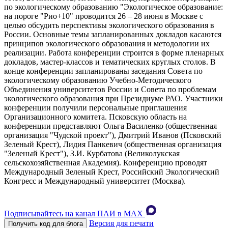
по экологическому образованию "Экологическое образование:
на пороге "Рио+10" проводится 26 – 28 июня в Москве с
целью обсудить перспективы экологического образования в
России. Основные темы запланированных докладов касаются
принципов экологического образования и методологии их
реализации. Работа конференции строится в форме пленарных
докладов, мастер-классов и тематических круглых столов. В
конце конференции запланированы заседания Совета по
экологическому образованию Учебно-Методического
Объединения университетов России и Совета по проблемам
экологического образования при Президиуме РАО. Участники
конференции получили персональные приглашения
Организационного комитета. Псковскую область на
конференции представляют Ольга Василенко (общественная
организация "Чудской проект"), Дмитрий Иванов (Псковский
Зеленый Крест), Лидия Панкевич (общественная организация
"Зеленый Крест"), З.И. Курбатова (Великолукская
сельскохозяйственная Академия). Конференцию проводят
Международный Зеленый Крест, Российский Экологический
Конгресс и Международный университет (Москва).
Подписывайтесь на канал ПАИ в MAХ
Версия для печати
Получить код для блога