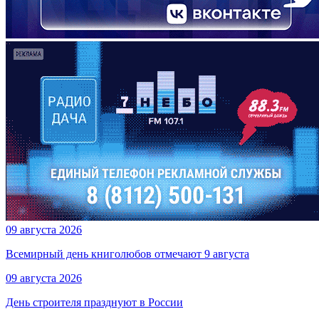
09 августа 2026
Всемирный день книголюбов отмечают 9 августа
09 августа 2026
День строителя празднуют в России