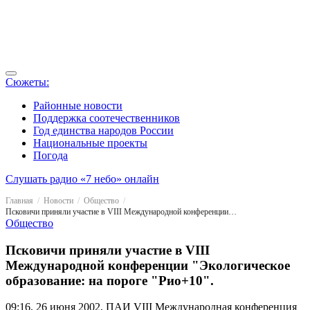
Сюжеты:
Районные новости
Поддержка соотечественников
Год единства народов России
Национальные проекты
Погода
Слушать радио «7 небо» онлайн
Главная
Новости
Общество
Псковичи приняли участие в VIII Международной конференции "Экологическое образование: на пороге "Рио+10".
Общество
Псковичи приняли участие в VIII
Международной конференции "Экологическое
образование: на пороге "Рио+10".
09:16, 26 июня 2002, ПАИ
VIII Международная конференция