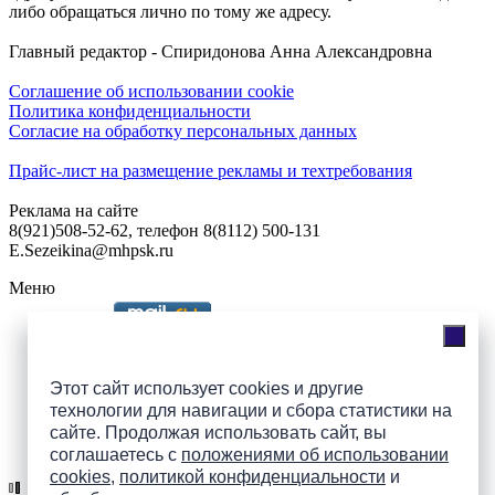
либо обращаться лично по тому же адресу.
Главный редактор - Спиридонова Анна Александровна
Соглашение об использовании cookie
Политика конфиденциальности
Согласие на обработку персональных данных
Прайс-лист на размещение рекламы и техтребования
Реклама на сайте
8(921)508-52-62, телефон 8(8112) 500-131
E.Sezeikina@mhpsk.ru
Меню
Слушать радио «7 небо» онлайн
Этот сайт использует cookies и другие
технологии для навигации и сбора статистики на
сайте. Продолжая использовать сайт, вы
Подпишись на группы
соглашаетесь с
положениями об использовании
ПАИ в соцсетях!
cookies
,
политикой конфиденциальности
и