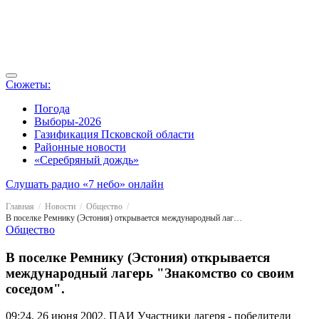
Сюжеты:
Погода
Выборы-2026
Газификация Псковской области
Районные новости
«Серебряный дождь»
Слушать радио «7 небо» онлайн
Главная
Новости
Общество
В поселке Ремнику (Эстония) открывается международный лагерь "Знакомство со своим соседом".
Общество
В поселке Ремнику (Эстония) открывается
международный лагерь "Знакомство со своим
соседом".
09:24, 26 июня 2002, ПАИ
Участники лагеря - победители