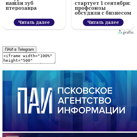
нашли зуб
стартует 1 сентября:
птерозавра
профсоюзы
обсудили с бизнесом
новый цифровой
Читать далее
проект
Читать далее
ПАИ в Telegram