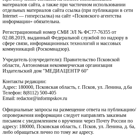
материалов сайта, а также при частичном использовании
отдельных материалов сайта ссылка (при публикации в сети
Internet — гиперссылка) на сайт «Псковского агентства
информации» обязательна.
Регистрационный номер СМИ ЭЛ № ФС77-76355 от
02.08.2019, выданный Федеральной службой по надзору в
сфере связи, информационных технологий и массовых
коммуникаций (Роскомнадзор).
Учредитель (соучредители): Правительство Псковской
области, Автономная некоммерческая организация
Издательский дом "МЕДИАЦЕНТР 60"
Контакты редакции:
Адреc: 180000, Псковская область, г. Псков, ул. Ленина, д.6а
Телефон: 8(8112) 500-405
Email: redactor@informpskov.ru
Официальные запросы на размещение ответа на публикацию/
опровержения информации следует направлять заказным
письмом с уведомлением о вручении через Почту России по
адресу: 180000, Псковская область, г. Псков, ул. Ленина, д. 6а,
либо обращаться лично по тому же адресу.