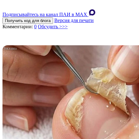
Подписывайтесь на канал ПАИ в MAХ
Версия для печати
Получить код для блога
Комментарии:
0
Обсудить >>>