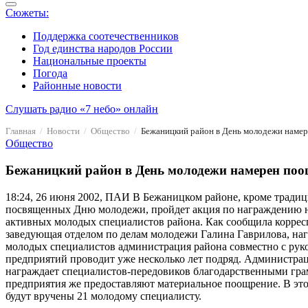
Сюжеты:
Поддержка соотечественников
Год единства народов России
Национальные проекты
Погода
Районные новости
Слушать радио «7 небо» онлайн
Главная
Новости
Общество
Бежаницкий район в День молодежи намер
Общество
Бежаницкий район в День молодежи намерен поо
18:24, 26 июня 2002, ПАИ
В Бежаницком районе, кроме тради
посвященных Дню молодежи, пройдет акция по награждению 
активных молодых специалистов района. Как сообщила корре
заведующая отделом по делам молодежи Галина Гаврилова, на
молодых специалистов администрация района совместно с рук
предприятий проводит уже несколько лет подряд. Администра
награждает специалистов-передовиков благодарственными гра
предприятия же предоставляют материальное поощрение. В эт
будут вручены 21 молодому специалисту.