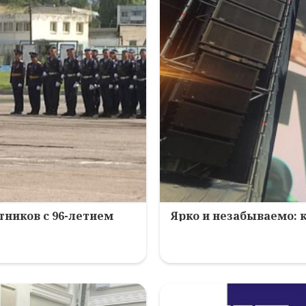
ников с 96-летием
Ярко и незабываемо: 