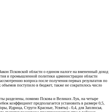
Закон Псковской области о едином налоге на вмененный доход
звития и промышленной политики администрации области
ассмотрению вопроса после получения первых результатов по
 объемов поступило в бюджет, также не сократилось число
ты разделены, помимо Пскова и Великих Лук, на четыре
ебеж коэффициент предполагается установить в размере 0,5,
ы, Идрица, Струги Красные, Усвяты) - 0,4, для Заплюсья,