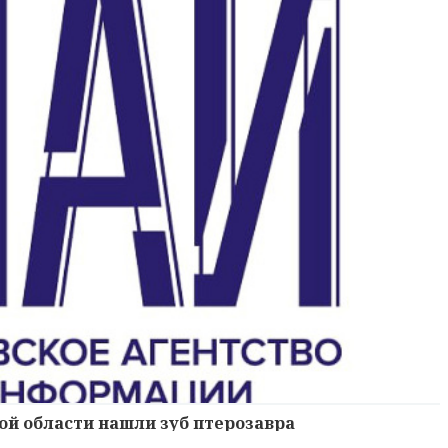
ой области нашли зуб птерозавра