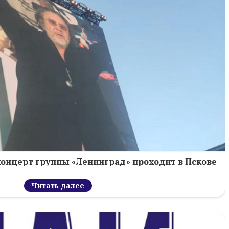
концерт группы «Ленинград» проходит в Пскове
Читать далее