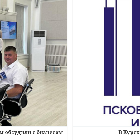
зы обсудили с бизнесом
В Курск