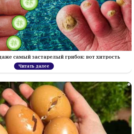
 даже самый застарелый грибок: вот хитрость
Читать далее
i