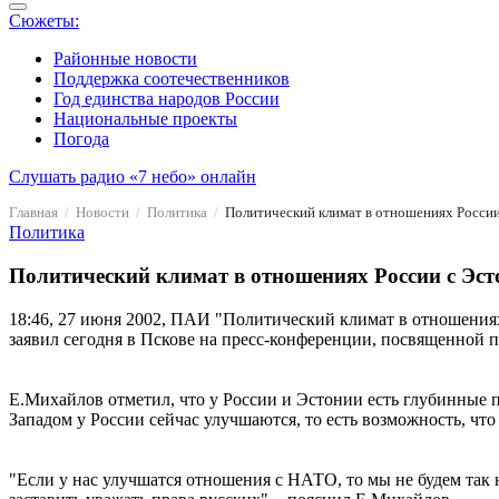
Сюжеты:
Районные новости
Поддержка соотечественников
Год единства народов России
Национальные проекты
Погода
Слушать радио «7 небо» онлайн
Главная
Новости
Политика
Политический климат в отношениях России 
Политика
Политический климат в отношениях России с Эстон
18:46, 27 июня 2002, ПАИ
"Политический климат в отношениях Р
заявил сегодня в Пскове на пресс-конференции, посвященной 
Е.Михайлов отметил, что у России и Эстонии есть глубинные 
Западом у России сейчас улучшаются, то есть возможность, что 
"Если у нас улучшатся отношения с НАТО, то мы не будем так 