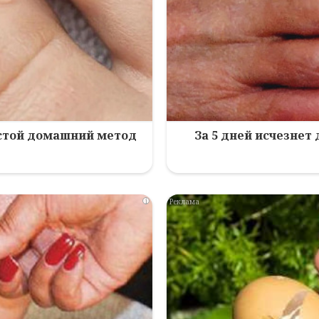
остой домашний метод
За 5 дней исчезнет
i