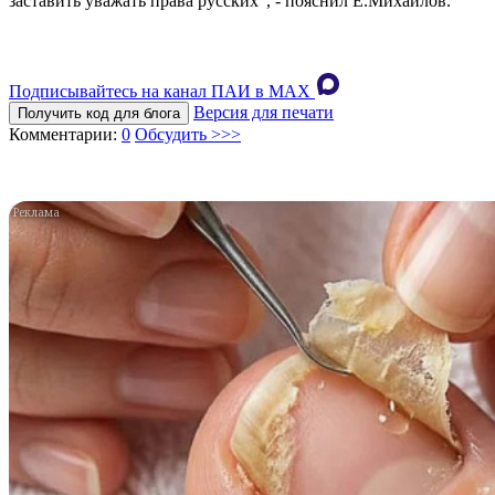
заставить уважать права русских", - пояснил Е.Михайлов.
Подписывайтесь на канал ПАИ в MAХ
Версия для печати
Получить код для блога
Комментарии:
0
Обсудить >>>