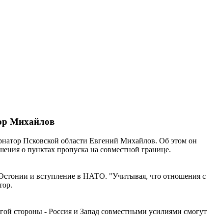
тор Михайлов
бернатор Псковской области Евгений Михайлов. Об этом он
шения о пунктах пропуска на совместной границе.
 Эстонии и вступление в НАТО. "Учитывая, что отношения с
тор.
угой стороны - Россия и Запад совместными усилиями смогут