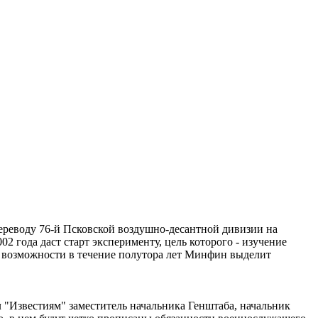
ереводу 76-й Псковской воздушно-десантной дивизии на
 года даст старт эксперименту, цель которого - изучение
 возможности в течение полутора лет Минфин выделит
ил "Известиям" заместитель начальника Генштаба, начальник