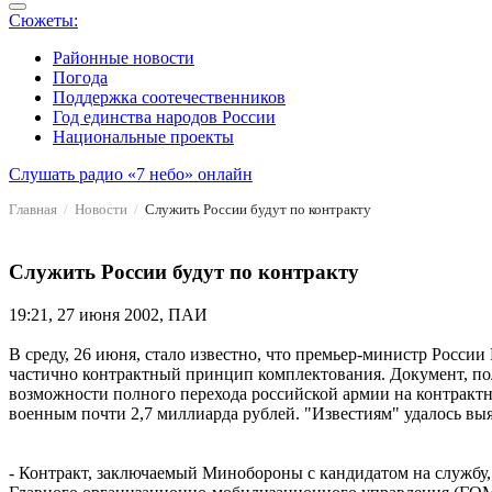
Сюжеты:
Районные новости
Погода
Поддержка соотечественников
Год единства народов России
Национальные проекты
Слушать радио «7 небо» онлайн
Главная
Новости
Служить России будут по контракту
Служить России будут по контракту
19:21, 27 июня 2002, ПАИ
В среду, 26 июня, стало известно, что премьер-министр Росс
частично контрактный принцип комплектования. Документ, полу
возможности полного перехода российской армии на контракт
военным почти 2,7 миллиарда рублей. "Известиям" удалось вы
- Контракт, заключаемый Минобороны с кандидатом на службу, б