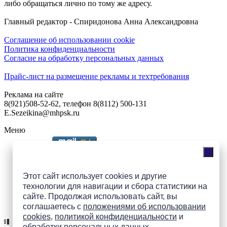
либо обращаться лично по тому же адресу.
Главный редактор - Спиридонова Анна Александровна
Соглашение об использовании cookie
Политика конфиденциальности
Согласие на обработку персональных данных
Прайс-лист на размещение рекламы и техтребования
Реклама на сайте
8(921)508-52-62, телефон 8(8112) 500-131
E.Sezeikina@mhpsk.ru
Меню
Слушать радио «7 небо» онлайн
Этот сайт использует cookies и другие
технологии для навигации и сбора статистики на
сайте. Продолжая использовать сайт, вы
Подпишись на группы
соглашаетесь с
положениями об использовании
ПАИ в соцсетях!
cookies
,
политикой конфиденциальности
и
обработки персональных данных