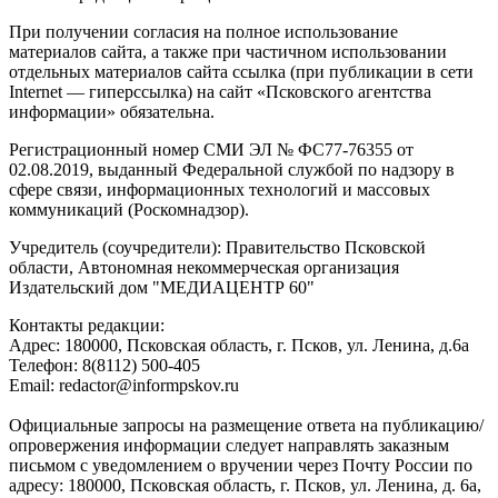
При получении согласия на полное использование
материалов сайта, а также при частичном использовании
отдельных материалов сайта ссылка (при публикации в сети
Internet — гиперссылка) на сайт «Псковского агентства
информации» обязательна.
Регистрационный номер СМИ ЭЛ № ФС77-76355 от
02.08.2019, выданный Федеральной службой по надзору в
сфере связи, информационных технологий и массовых
коммуникаций (Роскомнадзор).
Учредитель (соучредители): Правительство Псковской
области, Автономная некоммерческая организация
Издательский дом "МЕДИАЦЕНТР 60"
Контакты редакции:
Адреc: 180000, Псковская область, г. Псков, ул. Ленина, д.6а
Телефон: 8(8112) 500-405
Email: redactor@informpskov.ru
Официальные запросы на размещение ответа на публикацию/
опровержения информации следует направлять заказным
письмом с уведомлением о вручении через Почту России по
адресу: 180000, Псковская область, г. Псков, ул. Ленина, д. 6а,