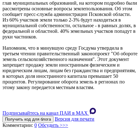
глав муниципальных образований, на котором подробно были
рассмотрены основные вопросы землепользования. Об этом
сообщает пресс-служба администрации Псковской области.
Из 60% участков земли только 2-3% будут находиться в
муниципальной собственности, остальное - в равных долях, в
федеральной и областной. 40% земельных участков попадут в
руки частников.
Напомним, что в минувшую среду Госдума утвердила в
третьем чтении правительственный законопроект "Об обороте
земель сельскохозяйственного назначения". Этот документ
запрещает продажу земли иностранным физическим и
юридическим лицам, лицам без гражданства и предприятиям,
в которых доля иностранного капитала превышает 50
процентов. Регулирование оборота земель в регионах по
этому закону передается местным властям.
Подписывайтесь на канал ПАИ в MAХ
Версия для печати
Получить код для блога
Комментарии:
0
Обсудить >>>