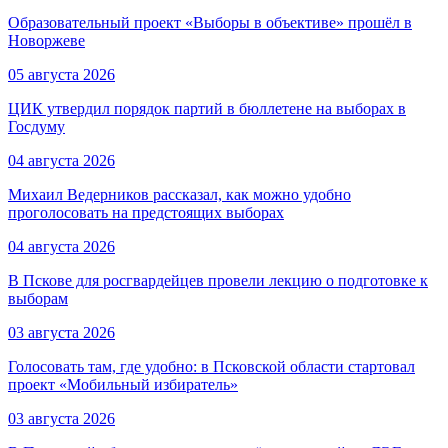
Образовательный проект «Выборы в объективе» прошёл в
Новоржеве
05 августа 2026
ЦИК утвердил порядок партий в бюллетене на выборах в
Госдуму
04 августа 2026
Михаил Ведерников рассказал, как можно удобно
проголосовать на предстоящих выборах
04 августа 2026
В Пскове для росгвардейцев провели лекцию о подготовке к
выборам
03 августа 2026
Голосовать там, где удобно: в Псковской области стартовал
проект «Мобильный избиратель»
03 августа 2026