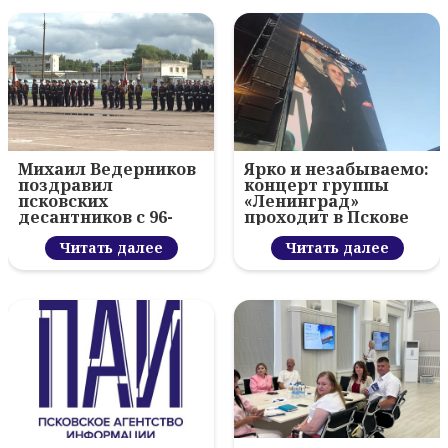
Михаил Ведерников
Ярко и незабываемо:
поздравил
концерт группы
псковских
«Ленинград»
десантников с 96-
проходит в Пскове
летием ВДВ и
вручил награды
Читать далее
Читать далее