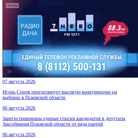
07 августа 2026
Игорь Сопов прогнозирует высокую конкуренцию на
выборах в Псковской области
06 августа 2026
Зарегистрированы единые списки кандидатов в депутаты
Заксобрания Псковской области от ряда партий
06 августа 2026