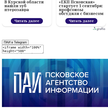
В Курской области
«ЕКП Псковская»
нашли зуб
стартует 1 сентября:
птерозавра
профсоюзы
обсудили с бизнесом
новый цифровой
Читать далее
проект
Читать далее
ПАИ в Telegram