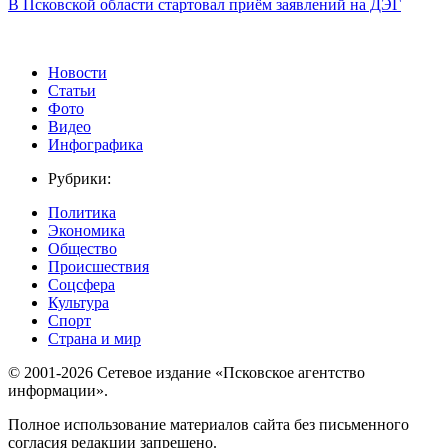
В Псковской области стартовал приём заявлений на ДЭГ
Новости
Статьи
Фото
Видео
Инфографика
Рубрики:
Политика
Экономика
Общество
Происшествия
Соцсфера
Культура
Спорт
Страна и мир
© 2001-2026 Сетевое издание «Псковское агентство
информации».
Полное использование материалов сайта без письменного
согласия редакции запрещено.