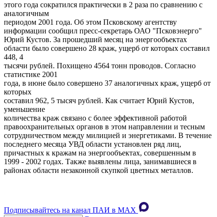
этого года сократился практически в 2 раза по сравнению с
аналогичным
периодом 2001 года. Об этом Псковскому агентству
информации сообщил пресс-секретарь ОАО "Псковэнерго"
Юрий Кустов. За прошедший месяц на энергообъектах
области было совершено 28 краж, ущерб от которых составил
448, 4
тысячи рублей. Похищено 4564 тонн проводов. Согласно
статистике 2001
года, в июне было совершено 37 аналогичных краж, ущерб от
которых
составил 962, 5 тысяч рублей. Как считает Юрий Кустов,
уменьшение
количества краж связано с более эффективной работой
правоохранительных органов в этом направлении и тесным
сотрудничеством между милицией и энергетиками. В течение
последнего месяца УВД области установлен ряд лиц,
причастных к кражам на энергообъектах, совершенным в
1999 - 2002 годах. Также выявлены лица, занимавшиеся в
районах области незаконной скупкой цветных металлов.
Подписывайтесь на канал ПАИ в MAХ