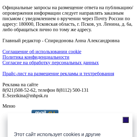
Официальные запросы на размещение ответа на публикацию/
опровержения информации следует направлять заказным
письмом с уведомлением о вручении через Почту России по
адресу: 180000, Псковская область, г. Псков, ул. Ленина, д. 6а,
либо обращаться лично по тому же адресу.
Главный редактор - Спиридонова Анна Александровна
Соглашение об использовании cookie
Политика конфиденциальности
Согласие на обработку персональных данных
Прайс-лист на размещение рекламы и техтребования
Реклама на сайте
8(921)508-52-62, телефон 8(8112) 500-131
E.Sezeikina@mhpsk.ru
Меню
Слушать радио «7 небо» онлайн
Этот сайт использует cookies и другие