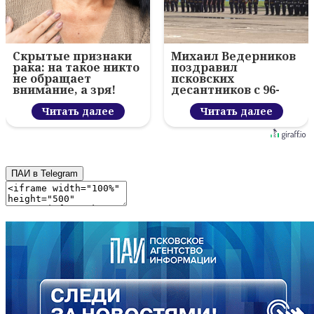
Скрытые признаки
Михаил Ведерников
рака: на такое никто
поздравил
не обращает
псковских
внимание, а зря!
десантников с 96-
летием ВДВ и
Читать далее
вручил награды
Читать далее
ПАИ в Telegram