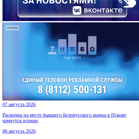
07 августа 2026
Раскопки на месте бывшего Белорусского рынка в Пскове
начнутся осенью
06 августа 2026