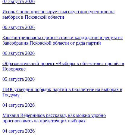
07 августа 2026
Игорь Сопов прогнозирует высокую конкуренцию на
выборах в Псковской области
06 августа 2026
Зарегистрированы единые списки кандидатов в депутаты
Заксобрания Псковской области от ряда партий
06 августа 2026
Образовательный проект «Выборы в объективе» прошёл в
Новоржеве
05 августа 2026
ЦИК утвердил порядок партий в бюллетене на выборах в
Госдуму
04 августа 2026
Михаил Ведерников рассказал, как можно удобно
проголосовать на предстоящих выборах
04 августа 2026