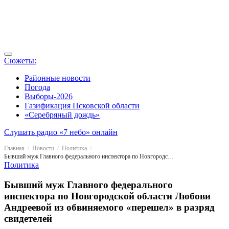
Сюжеты:
Районные новости
Погода
Выборы-2026
Газификация Псковской области
«Серебряный дождь»
Слушать радио «7 небо» онлайн
Главная
Новости
Политика
Бывший муж Главного федерального инспектора по Новгородской области Любови Андреевой из обвиняемого «перешел» в разряд свидетелей
Политика
Бывший муж Главного федерального
инспектора по Новгородской области Любови
Андреевой из обвиняемого «перешел» в разряд
свидетелей