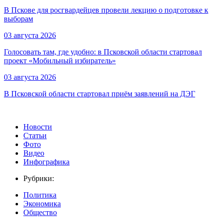
В Пскове для росгвардейцев провели лекцию о подготовке к
выборам
03 августа 2026
Голосовать там, где удобно: в Псковской области стартовал
проект «Мобильный избиратель»
03 августа 2026
В Псковской области стартовал приём заявлений на ДЭГ
Новости
Статьи
Фото
Видео
Инфографика
Рубрики:
Политика
Экономика
Общество