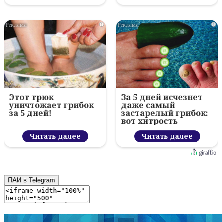
i
i
Этот трюк
За 5 дней исчезнет
уничтожает грибок
даже самый
за 5 дней!
застарелый грибок:
вот хитрость
Читать далее
Читать далее
ПАИ в Telegram