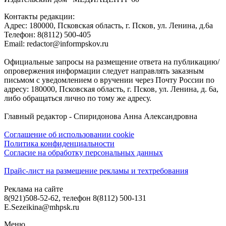
Контакты редакции:
Адреc: 180000, Псковская область, г. Псков, ул. Ленина, д.6а
Телефон: 8(8112) 500-405
Email: redactor@informpskov.ru
Официальные запросы на размещение ответа на публикацию/
опровержения информации следует направлять заказным
письмом с уведомлением о вручении через Почту России по
адресу: 180000, Псковская область, г. Псков, ул. Ленина, д. 6а,
либо обращаться лично по тому же адресу.
Главный редактор - Спиридонова Анна Александровна
Соглашение об использовании cookie
Политика конфиденциальности
Согласие на обработку персональных данных
Прайс-лист на размещение рекламы и техтребования
Реклама на сайте
8(921)508-52-62, телефон 8(8112) 500-131
E.Sezeikina@mhpsk.ru
Меню