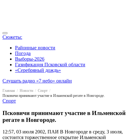
Сюжеты:
Районные новости
Погода
Выборы-2026
Газификация Псковской области
«Серебряный дождь»
Слушать радио «7 небо» онлайн
Главная
Новости
Спорт
Псковичи принимают участие в Ильменской регате в Новгороде.
Спорт
Псковичи принимают участие в Ильменской
регате в Новгороде.
12:57, 03 июля 2002, ПАИ
В Новгороде в среду, 3 июля,
состоится торжественное открытие Ильменской