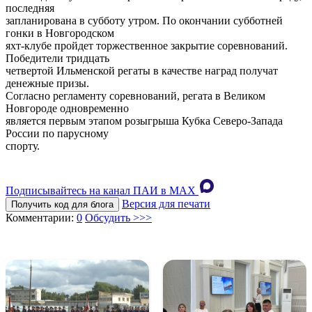
последняя
запланирована в субботу утром. По окончании субботней
гонки в Новгородском
яхт-клубе пройдет торжественное закрытие соревнований.
Победители тридцать
четвертой Ильменской регаты в качестве наград получат
денежные призы.
Согласно регламенту соревнований, регата в Великом
Новгороде одновременно
является первым этапом розыгрыша Кубка Северо-Запада
России по парусному
спорту.
Подписывайтесь на канал ПАИ в MAХ
Версия для печати
Получить код для блога
Комментарии:
0
Обсудить >>>