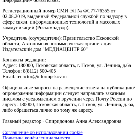
информации» обязательна.
Регистрационный номер СМИ ЭЛ № ФС77-76355 от
02.08.2019, выданный Федеральной службой по надзору в
сфере связи, информационных технологий и массовых
коммуникаций (Роскомнадзор).
Учредитель (соучредители): Правительство Псковской
области, Автономная некоммерческая организация
Издательский дом "МЕДИАЦЕНТР 60"
Контакты редакции:
Адреc: 180000, Псковская область, г. Псков, ул. Ленина, д.6а
Телефон: 8(8112) 500-405
Email: redactor@informpskov.ru
Официальные запросы на размещение ответа на публикацию/
опровержения информации следует направлять заказным
письмом с уведомлением о вручении через Почту России по
адресу: 180000, Псковская область, г. Псков, ул. Ленина, д. 6а,
либо обращаться лично по тому же адресу.
Главный редактор - Спиридонова Анна Александровна
Соглашение об использовании cookie
Политика конфиденциальности