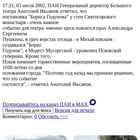
17:21, 03 июля 2002, ПАИ
Генеральный директор Большого
театра Анатолий Иксанов отметил, что
постановка "Бориса Годунова" у стен Святогорского
монастыря - очень важное
событие для театра: именно здесь покоится прах Александра
Сергеевича
Пушкина, в трех верстах отсюда - в Михайловском -
создавался "Борис
Годунов", а Модест Мусоргский - уроженец Псковской
губернии. Кроме того,
Псков начинает торжественные мероприятия, посвященные
1100-летию со дня
основания города. "Поэтому год назад мы приняли решение,
что это событие
состоится", - отметил Анатолий Иксанов.
Подписывайтесь на канал ПАИ в MAХ
Версия для печати
Получить код для блога
Комментарии:
0
Обсудить >>>