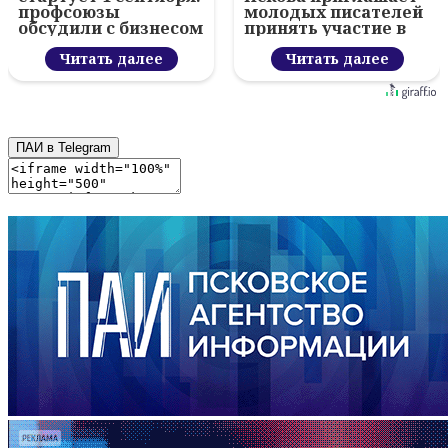
профсоюзы
молодых писателей
обсудили с бизнесом
принять участие в
новый цифровой
конкурсе "Literary
проект
Читать далее
Burst"
Читать далее
ПАИ в Telegram