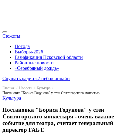
Сюжеты:
Погода
Выборы-2026
Газификация Псковской области
Районные новости
«Серебряный дождь»
Слушать радио «7 небо» онлайн
Главная
Новости
Культура
Постановка "Бориса Годунова" у стен Святогорского монастыря - очень важное событие для театра, считает генеральный директор ГАБТ.
Культура
Постановка "Бориса Годунова" у стен
Святогорского монастыря - очень важное
событие для театра, считает генеральный
директор ГАБТ.