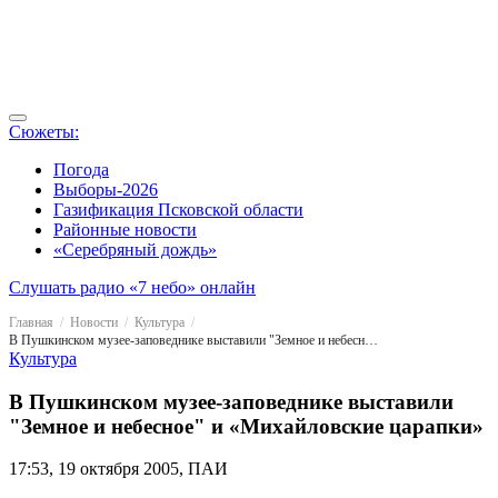
Сюжеты:
Погода
Выборы-2026
Газификация Псковской области
Районные новости
«Серебряный дождь»
Слушать радио «7 небо» онлайн
Главная
Новости
Культура
В Пушкинском музее-заповеднике выставили "Земное и небесное" и «Михайловские царапки»
Культура
В Пушкинском музее-заповеднике выставили
"Земное и небесное" и «Михайловские царапки»
17:53, 19 октября 2005, ПАИ