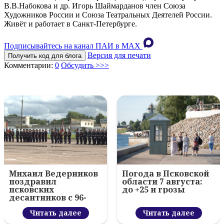
В.В.Набокова и др. Игорь Шаймарданов член Союза
Художников России и Союза Театральных Деятелей России.
Живёт и работает в Санкт-Петербурге.
Подписывайтесь на канал ПАИ в MAХ
Версия для печати
Получить код для блога
Комментарии:
0
Обсудить >>>
Михаил Ведерников
Погода в Псковской
поздравил
области 7 августа:
псковских
до +25 и грозы
десантников с 96-
летием ВДВ и
вручил награды
Читать далее
Читать далее