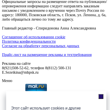
Официальные запросы на размещение ответа на публикацию/
опровержения информации следует направлять заказным
письмом с уведомлением о вручении через Почту России по
адресу: 180000, Псковская область, г. Псков, ул. Ленина, д. 6а,
либо обращаться лично по тому же адресу.
Главный редактор - Спиридонова Анна Александровна
Соглашение об использовании cookie
Политика конфиденциальности
Согласие на обработку персональных данных
Прайс-лист на размещение рекламы и техтребования
Реклама на сайте
8(921)508-52-62, телефон 8(8112) 500-131
E.Sezeikina@mhpsk.ru
Меню
Слушать радио «7 небо» онлайн
Этот сайт использует cookies и другие