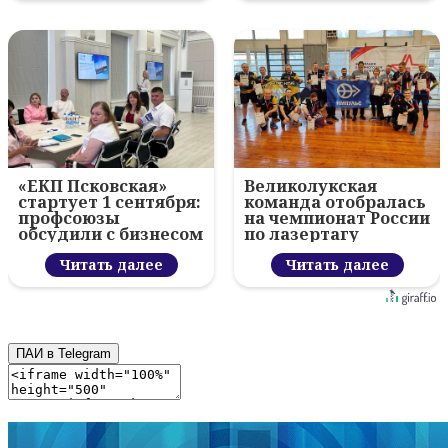
«ЕКП Псковская»
Великолукская
стартует 1 сентября:
команда отобралась
профсоюзы
на чемпионат России
обсудили с бизнесом
по лазертагу
новый цифровой
проект
Читать далее
Читать далее
ПАИ в Telegram