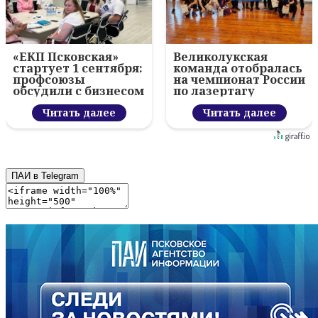
«ЕКП Псковская»
Великолукская
стартует 1 сентября:
команда отобралась
профсоюзы
на чемпионат России
обсудили с бизнесом
по лазертагу
новый цифровой
проект
Читать далее
Читать далее
ПАИ в Telegram