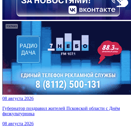
08 августа 2026
Губернатор поздравил жителей Псковской области с Днём
физкультурника
08 августа 2026