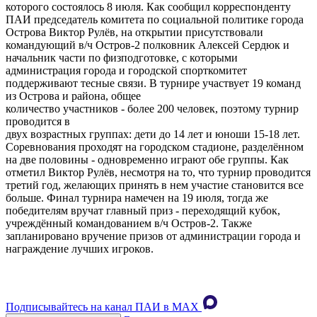
которого состоялось 8 июля. Как сообщил корреспонденту
ПАИ председатель комитета по социальной политике города
Острова Виктор Рулёв, на открытии присутствовали
командующий в/ч Остров-2 полковник Алексей Сердюк и
начальник части по физподготовке, с которыми
администрация города и городской спорткомитет
поддерживают тесные связи. В турнире участвует 19 команд
из Острова и района, общее
количество участников - более 200 человек, поэтому турнир
проводится в
двух возрастных группах: дети до 14 лет и юноши 15-18 лет.
Соревнования проходят на городском стадионе, разделённом
на две половины - одновременно играют обе группы. Как
отметил Виктор Рулёв, несмотря на то, что турнир проводится
третий год, желающих принять в нем участие становится все
больше. Финал турнира намечен на 19 июля, тогда же
победителям вручат главный приз - переходящий кубок,
учреждённый командованием в/ч Остров-2. Также
запланировано вручение призов от администрации города и
награждение лучших игроков.
Подписывайтесь на канал ПАИ в MAХ