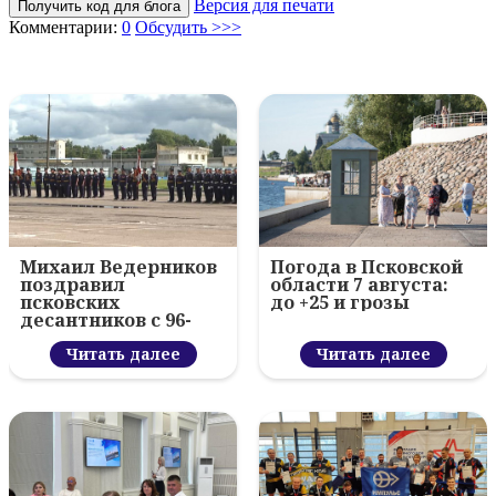
Версия для печати
Получить код для блога
Комментарии:
0
Обсудить >>>
Михаил Ведерников
Погода в Псковской
поздравил
области 7 августа:
псковских
до +25 и грозы
десантников с 96-
летием ВДВ и
вручил награды
Читать далее
Читать далее