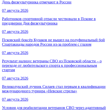
День физкультурника отмечают в России
07 августа 2026
Работников спортивной отрасли чествовали в Пскове в
преддверии Дня физкультурника
07 августа 2026
Псковский боксёр Кулаков не вышел на полуфинальный бой
Спартакиады народов России из-за проблем с глазом
07 августа 2026
Результат налицо: ветераны СВО из Псковской области – о
переходе от любительского спорта к профессиональным
стартам
07 августа 2026
Великолукский лучник Силаев стал первым в квалификации
международного турнира «Невские стрелы»
07 августа 2026
Условия для реабилитации ветеранов СВО через адаптивный