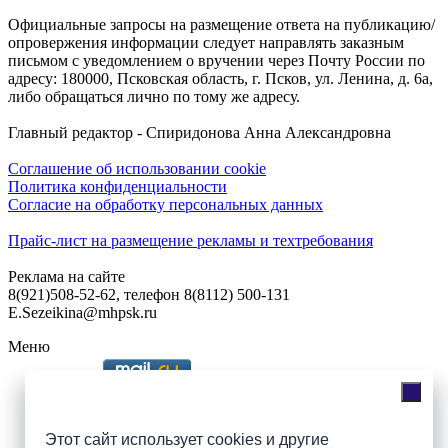
Официальные запросы на размещение ответа на публикацию/
опровержения информации следует направлять заказным
письмом с уведомлением о вручении через Почту России по
адресу: 180000, Псковская область, г. Псков, ул. Ленина, д. 6а,
либо обращаться лично по тому же адресу.
Главный редактор - Спиридонова Анна Александровна
Соглашение об использовании cookie
Политика конфиденциальности
Согласие на обработку персональных данных
Прайс-лист на размещение рекламы и техтребования
Реклама на сайте
8(921)508-52-62, телефон 8(8112) 500-131
E.Sezeikina@mhpsk.ru
Меню
Слушать радио «7 небо» онлайн
Этот сайт использует cookies и другие