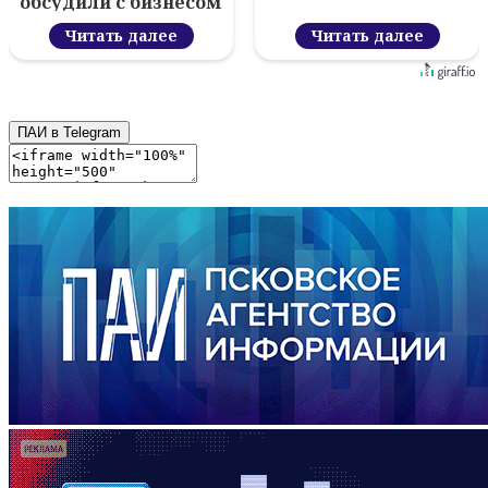
обсудили с бизнесом
новый цифровой
проект
Читать далее
Читать далее
ПАИ в Telegram