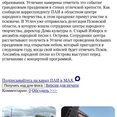
образования. Угличане намерены отметить это событие
грандиозным праздником в стенах угличской крепости. Как
сообщили корреспонденту ПАИ в областном центре
народного творчества, в этом празднике примут участие и
псковичи. В Углич уже отправилась делегация Псковской
области, в которую вошли сотрудники центра народного
творчества, директор Дома культуры п. Старый Изборск и
ансамбль народной песни г. Острова. Сотрудники центра
рассчитывают получить в Угличе опыт проведения больших
праздников под открытым небом, который пригодится в
следующем году, когда свой юбилей будет отмечать Псков.
Ансамбль народной песни из Острова выступит перед
угличанами с концертной программой.
Подписывайтесь на канал ПАИ в MAХ
Версия для печати
Получить код для блога
Комментарии:
0
Обсудить >>>