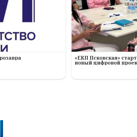
ерозавра
«ЕКП Псковская» старт
новый цифровой прое