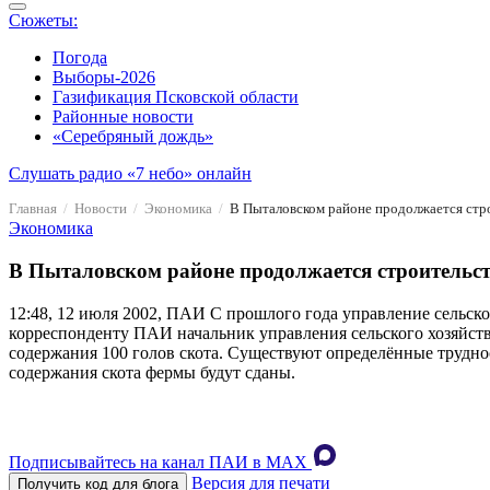
Сюжеты:
Погода
Выборы-2026
Газификация Псковской области
Районные новости
«Серебряный дождь»
Слушать радио «7 небо» онлайн
Главная
Новости
Экономика
В Пыталовском районе продолжается стро
Экономика
В Пыталовском районе продолжается строительст
12:48, 12 июля 2002, ПАИ
С прошлого года управление сельско
корреспонденту ПАИ начальник управления сельского хозяйств
содержания 100 голов скота. Существуют определённые трудност
содержания скота фермы будут сданы.
Подписывайтесь на канал ПАИ в MAХ
Версия для печати
Получить код для блога