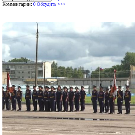
Комментарии:
0
Обсудить >>>