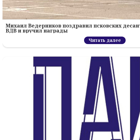
Михаил Ведерников поздравил псковских десант
ВДВ и вручил награды
Читать далее