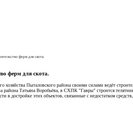
ительство ферм для скота.
во ферм для скота.
го хозяйства Пыталовского района своими силами ведёт строите
а района Татьяна Воробьёва, в СХПК "Гавры" строится телятник 
и в достройке этих объектов, связанные с недостатком средств, 