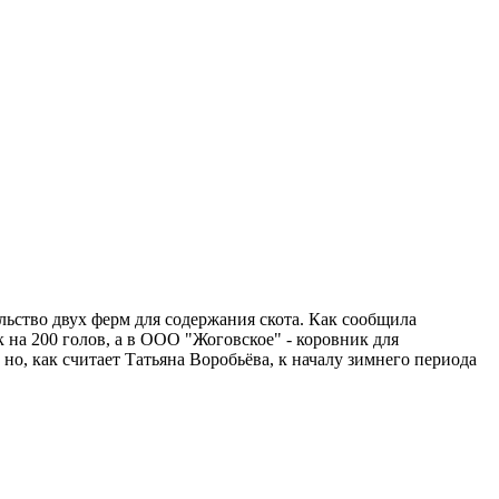
льство двух ферм для содержания скота. Как сообщила
на 200 голов, а в ООО "Жоговское" - коровник для
но, как считает Татьяна Воробьёва, к началу зимнего периода