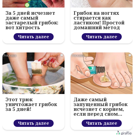
За 5 дней исчезнет
Грибок на ногтях
даже самый
стирается как
застарелый грибок:
ластиком! Простой
вот хитрость
домашний метод
Читать далее
Читать далее
i
i
Этот трюк
Даже самый
уничтожает грибок
запущенный грибок
за 5 дней!
исчезнет с корнем,
если перед сном…
Читать далее
Читать далее