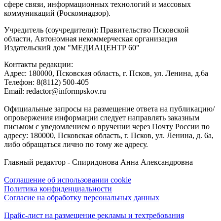
сфере связи, информационных технологий и массовых
коммуникаций (Роскомнадзор).
Учредитель (соучредители): Правительство Псковской
области, Автономная некоммерческая организация
Издательский дом "МЕДИАЦЕНТР 60"
Контакты редакции:
Адреc: 180000, Псковская область, г. Псков, ул. Ленина, д.6а
Телефон: 8(8112) 500-405
Email: redactor@informpskov.ru
Официальные запросы на размещение ответа на публикацию/
опровержения информации следует направлять заказным
письмом с уведомлением о вручении через Почту России по
адресу: 180000, Псковская область, г. Псков, ул. Ленина, д. 6а,
либо обращаться лично по тому же адресу.
Главный редактор - Спиридонова Анна Александровна
Соглашение об использовании cookie
Политика конфиденциальности
Согласие на обработку персональных данных
Прайс-лист на размещение рекламы и техтребования