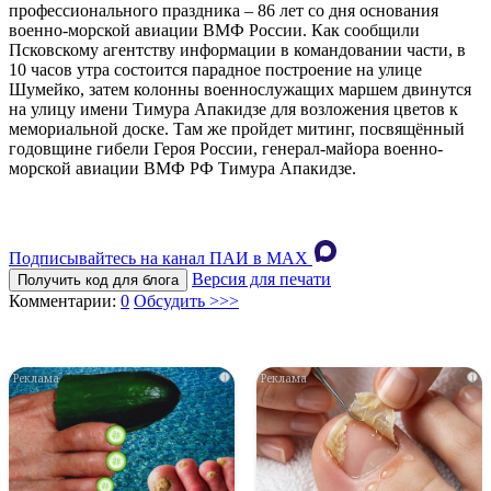
профессионального праздника – 86 лет со дня основания
военно-морской авиации ВМФ России. Как сообщили
Псковскому агентству информации в командовании части, в
10 часов утра состоится парадное построение на улице
Шумейко, затем колонны военнослужащих маршем двинутся
на улицу имени Тимура Апакидзе для возложения цветов к
мемориальной доске. Там же пройдет митинг, посвящённый
годовщине гибели Героя России, генерал-майора военно-
морской авиации ВМФ РФ Тимура Апакидзе.
Подписывайтесь на канал ПАИ в MAХ
Версия для печати
Получить код для блога
Комментарии:
0
Обсудить >>>
i
i