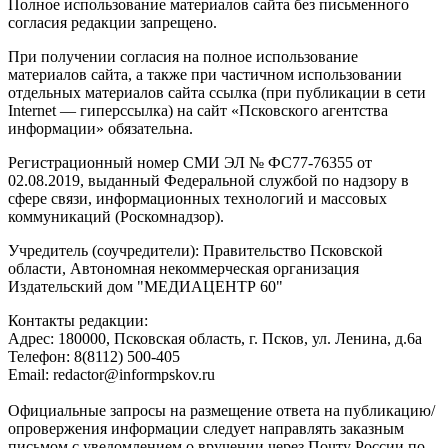
Полное использование материалов сайта без письменного
согласия редакции запрещено.
При получении согласия на полное использование
материалов сайта, а также при частичном использовании
отдельных материалов сайта ссылка (при публикации в сети
Internet — гиперссылка) на сайт «Псковского агентства
информации» обязательна.
Регистрационный номер СМИ ЭЛ № ФС77-76355 от
02.08.2019, выданный Федеральной службой по надзору в
сфере связи, информационных технологий и массовых
коммуникаций (Роскомнадзор).
Учредитель (соучредители): Правительство Псковской
области, Автономная некоммерческая организация
Издательский дом "МЕДИАЦЕНТР 60"
Контакты редакции:
Адреc: 180000, Псковская область, г. Псков, ул. Ленина, д.6а
Телефон: 8(8112) 500-405
Email: redactor@informpskov.ru
Официальные запросы на размещение ответа на публикацию/
опровержения информации следует направлять заказным
письмом с уведомлением о вручении через Почту России по