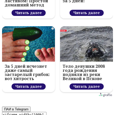
ластиком! Простой
за 5 дней!
домашний метод
Читать далее
Читать далее
i
За 5 дней исчезнет
Тело девушки 2008
даже самый
года рождения
застарелый грибок:
подняли из реки
вот хитрость
Великой в Пскове
Читать далее
Читать далее
ПАИ в Telegram