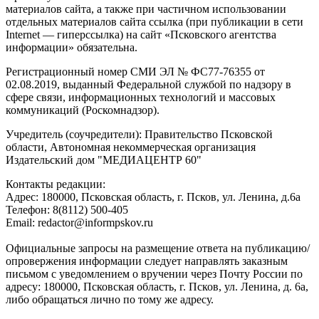
материалов сайта, а также при частичном использовании
отдельных материалов сайта ссылка (при публикации в сети
Internet — гиперссылка) на сайт «Псковского агентства
информации» обязательна.
Регистрационный номер СМИ ЭЛ № ФС77-76355 от
02.08.2019, выданный Федеральной службой по надзору в
сфере связи, информационных технологий и массовых
коммуникаций (Роскомнадзор).
Учредитель (соучредители): Правительство Псковской
области, Автономная некоммерческая организация
Издательский дом "МЕДИАЦЕНТР 60"
Контакты редакции:
Адреc: 180000, Псковская область, г. Псков, ул. Ленина, д.6а
Телефон: 8(8112) 500-405
Email: redactor@informpskov.ru
Официальные запросы на размещение ответа на публикацию/
опровержения информации следует направлять заказным
письмом с уведомлением о вручении через Почту России по
адресу: 180000, Псковская область, г. Псков, ул. Ленина, д. 6а,
либо обращаться лично по тому же адресу.