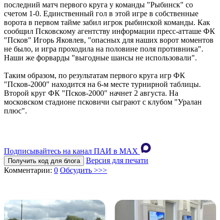
последний матч первого круга у команды "Рыбинск" со
счетом 1-0. Единственный гол в этой игре в собственные
ворота в первом тайме забил игрок рыбинской команды. Как
сообщил Псковскому агентству информации пресс-атташе ФК
"Псков" Игорь Яковлев, "опасных для наших ворот моментов
не было, и игра проходила на половине поля противника".
Наши же форварды "выгодные шансы не использовали".
Таким образом, по результатам первого круга игр ФК
"Псков-2000" находится на 6-м месте турнирной таблицы.
Второй круг ФК "Псков-2000" начнет 2 августа. На
московском стадионе псковичи сыграют с клубом "Уралан
плюс".
Подписывайтесь на канал ПАИ в MAХ
Версия для печати
Получить код для блога
Комментарии:
0
Обсудить >>>