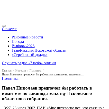
Сюжеты:
Районные новости
Погода
Выборы-2026
Газификация Псковской области
«Серебряный дождь»
Слушать радио «7 небо» онлайн
Главная
Новости
Политика
Павел Николаев предпочел бы работать в комитете по законодательству Псковского областного собрания.
Политика
Павел Николаев предпочел бы работать в
комитете по законодательству Псковского
областного собрания.
13:27, 23 июля 2002, ПАИ
«Мне интересно все, что связано с