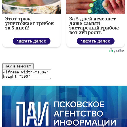
Этот трюк
За 5 дней исчезнет
уничтожает грибок
даже самый
за 5 дней!
застарелый грибок:
вот хитрость
Читать далее
Читать далее
ПАИ в Telegram