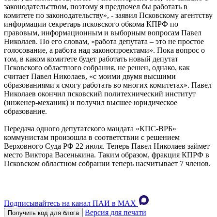
законодательством, поэтому я предпочел бы работать в
комитете по законодательству», - заявил Псковскому агентству
информации секретарь псковского обкома КПРФ по
правовым, информационным и выборным вопросам Павел
Николаев. По его словам, «работа депутата – это не простое
голосование, а работа над законопроектами». Пока вопрос о
том, в каком комитете будет работать новый депутат
Псковского областного собрания, не решен, однако, как
считает Павел Николаев, «с моими двумя высшими
образованиями я смогу работать во многих комитетах». Павел
Николаев окончил псковский политехнический институт
(инженер-механик) и получил высшее юридическое
образование.
Передача одного депутатского мандата «КПС-ВРБ»
коммунистам произошла в соответствии с решением
Верховного Суда РФ 22 июля. Теперь Павел Николаев займет
место Виктора Васенькина. Таким образом, фракция КПРФ в
Псковском областном собрании теперь насчитывает 7 членов.
Подписывайтесь на канал ПАИ в MAХ
Версия для печати
Получить код для блога