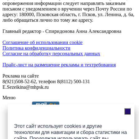
опровержения информации следует направлять заказным
письмом с уведомлением о вручении через Почту России по
адресу: 180000, Псковская область, г. Псков, ул. Ленина, д. 6а,
либо обращаться лично по тому же адресу.
Главный редактор - Спиридонова Анна Александровна
Соглашение об использовании cookie
Политика конфиденциальности
Согласие на обработку персональных данных
Прайс-лист на размещение рекламы и техтребования
Реклама на сайте
8(921)508-52-62, телефон 8(8112) 500-131
E.Sezeikina@mhpsk.ru
Меню
Слушать радио «7 небо» онлайн
Этот сайт использует cookies и другие
технологии для навигации и сбора статистики на
сайте. Продолжая использовать сайт, вы