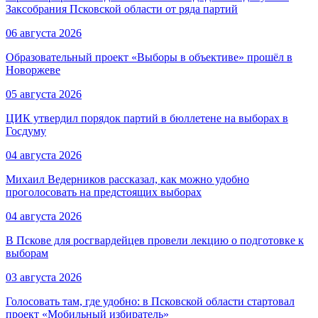
Заксобрания Псковской области от ряда партий
06 августа 2026
Образовательный проект «Выборы в объективе» прошёл в
Новоржеве
05 августа 2026
ЦИК утвердил порядок партий в бюллетене на выборах в
Госдуму
04 августа 2026
Михаил Ведерников рассказал, как можно удобно
проголосовать на предстоящих выборах
04 августа 2026
В Пскове для росгвардейцев провели лекцию о подготовке к
выборам
03 августа 2026
Голосовать там, где удобно: в Псковской области стартовал
проект «Мобильный избиратель»