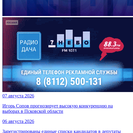
07 августа 2026
Игорь Сопов прогнозирует высокую конкуренцию на
выборах в Псковской области
06 августа 2026
Зарегистрированы единые списки кандидатов в депутаты