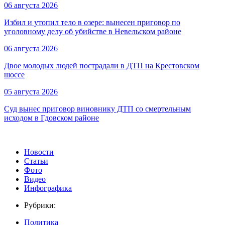
06 августа 2026
Избил и утопил тело в озере: вынесен приговор по
уголовному делу об убийстве в Невельском районе
06 августа 2026
Двое молодых людей пострадали в ДТП на Крестовском
шоссе
05 августа 2026
Суд вынес приговор виновнику ДТП со смертельным
исходом в Гдовском районе
Новости
Статьи
Фото
Видео
Инфографика
Рубрики:
Политика