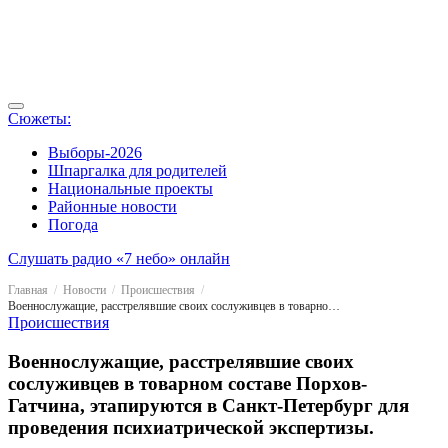
Сюжеты:
Выборы-2026
Шпаргалка для родителей
Национальные проекты
Районные новости
Погода
Слушать радио «7 небо» онлайн
Главная
Новости
Происшествия
Военнослужащие, расстрелявшие своих сослуживцев в товарном составе Порхов-Гатчина, этапируются в Санкт-Петербург для проведения психиатрической экспертизы.
Происшествия
Военнослужащие, расстрелявшие своих
сослуживцев в товарном составе Порхов-
Гатчина, этапируются в Санкт-Петербург для
проведения психиатрической экспертизы.