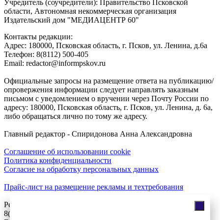
Учредитель (соучредители): Правительство Псковской
области, Автономная некоммерческая организация
Издательский дом "МЕДИАЦЕНТР 60"
Контакты редакции:
Адреc: 180000, Псковская область, г. Псков, ул. Ленина, д.6а
Телефон: 8(8112) 500-405
Email: redactor@informpskov.ru
Официальные запросы на размещение ответа на публикацию/
опровержения информации следует направлять заказным
письмом с уведомлением о вручении через Почту России по
адресу: 180000, Псковская область, г. Псков, ул. Ленина, д. 6а,
либо обращаться лично по тому же адресу.
Главный редактор - Спиридонова Анна Александровна
Соглашение об использовании cookie
Политика конфиденциальности
Согласие на обработку персональных данных
Прайс-лист на размещение рекламы и техтребования
Реклама на сайте
8(921)508-52-62, телефон 8(8112) 500-131