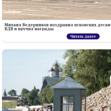
Михаил Ведерников поздравил псковских десант
ВДВ и вручил награды
Читать далее