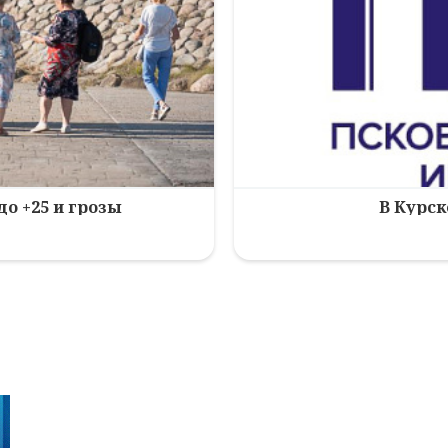
до +25 и грозы
В Курск