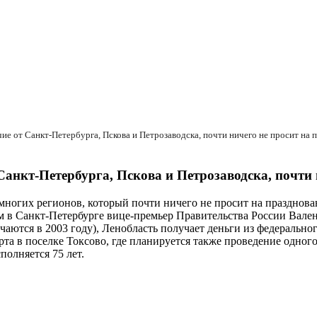
Санкт-Петербурга, Пскова и Петрозаводска, почти 
многих регионов, который почти ничего не просит на празднова
в Санкт-Петербурге вице-премьер Правительства России Валент
аются в 2003 году), Ленобласть получает деньги из федеральног
та в поселке Токсово, где планируется также проведение одног
полняется 75 лет.