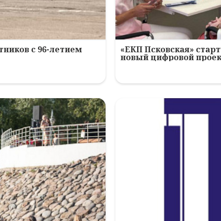
ников с 96-летием
«ЕКП Псковская» старт
новый цифровой прое