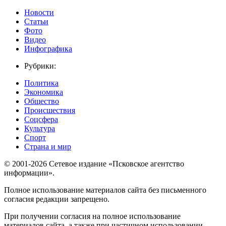
Новости
Статьи
Фото
Видео
Инфографика
Рубрики:
Политика
Экономика
Общество
Происшествия
Соцсфера
Культура
Спорт
Страна и мир
© 2001-2026 Сетевое издание «Псковское агентство
информации».
Полное использование материалов сайта без письменного
согласия редакции запрещено.
При получении согласия на полное использование
материалов сайта, а также при частичном использовании