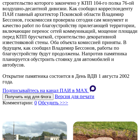
строительство которого закончено у КПП 104-го полка 76-ой
воздушно-десантной дивизии. Как сообщил корреспонденту
ПАИ главный архитектор Псковской области Владимир
Бессонов, госкомиссия проверяла сегодня сам монумент и
качество работ по благоустройству прилегающей территории,
включающие перенос сетей коммуникаций, мощение площади
перед КПП брусчаткой, строительство декоративной
известняковой стены. Оба объекта комиссией приняты. В
будущем, как сообщил Владимир Бессонов, работы по
благоустройству будут продолжены. Напротив памятника
планируется обустроить стоянку для автомобилей и
автобусов.
Открытие памятника состоится в День ВДВ 1 августа 2002
года.
Подписывайтесь на канал ПАИ в MAХ
Версия для печати
Получить код для блога
Комментарии:
0
Обсудить >>>