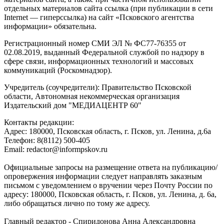
отдельных материалов сайта ссылка (при публикации в сети
Internet — гиперссылка) на сайт «Псковского агентства
информации» обязательна.
Регистрационный номер СМИ ЭЛ № ФС77-76355 от
02.08.2019, выданный Федеральной службой по надзору в
сфере связи, информационных технологий и массовых
коммуникаций (Роскомнадзор).
Учредитель (соучредители): Правительство Псковской
области, Автономная некоммерческая организация
Издательский дом "МЕДИАЦЕНТР 60"
Контакты редакции:
Адреc: 180000, Псковская область, г. Псков, ул. Ленина, д.6а
Телефон: 8(8112) 500-405
Email: redactor@informpskov.ru
Официальные запросы на размещение ответа на публикацию/
опровержения информации следует направлять заказным
письмом с уведомлением о вручении через Почту России по
адресу: 180000, Псковская область, г. Псков, ул. Ленина, д. 6а,
либо обращаться лично по тому же адресу.
Главный редактор - Спиридонова Анна Александровна