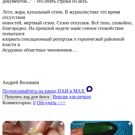
документов..." - это опять строки из акта.
Лето, жара, купальный сезон. В журналистике это время
отсутствия
новостей, мертвый сезон. Сезон отпусков. Всё тихо, спокойно,
благородно. На прошлой неделе наше сонное спокойствие
попытался
взорвать сенсационный репортаж о героической районной
власти и
бездушии областных чиновников…
Андрей Волошин
Подписывайтесь на канал ПАИ в MAХ
Версия для печати
Получить код для блога
Комментарии:
0
Обсудить >>>
i
i