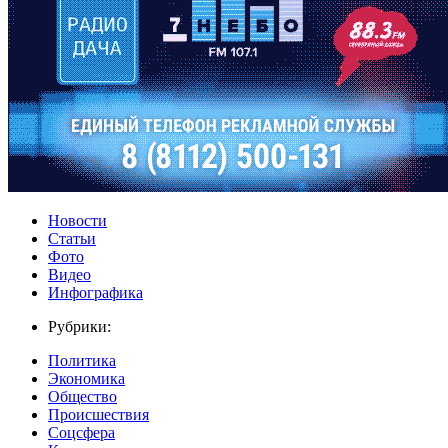
Новости
Статьи
Фото
Видео
Инфографика
Рубрики:
Политика
Экономика
Общество
Происшествия
Соцсфера