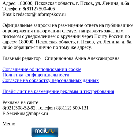
Адреc: 180000, Псковская область, г. Псков, ул. Ленина, д.6а
Телефон: 8(8112) 500-405
Email: redactor@informpskov.ru
Официальные запросы на размещение ответа на публикацию/
опровержения информации следует направлять заказным
письмом с уведомлением о вручении через Почту России по
адресу: 180000, Псковская область, г. Псков, ул. Ленина, д. 6а,
либо обращаться лично по тому же адресу.
Главный редактор - Спиридонова Анна Александровна
Соглашение об использовании cookie
Политика конфиденциальности
Согласие на обработку персональных данных
Прайс-лист на размещение рекламы и техтребования
Реклама на сайте
8(921)508-52-62, телефон 8(8112) 500-131
E.Sezeikina@mhpsk.ru
Меню