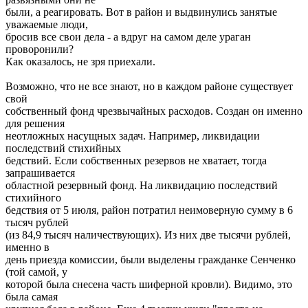
были, а реагировать. Вот в район и выдвинулись занятые
уважаемые люди,
бросив все свои дела - а вдруг на самом деле ураган
проворонили?
Как оказалось, не зря приехали.
Возможно, что не все знают, но в каждом районе существует
свой
собственный фонд чрезвычайных расходов. Создан он именно
для решения
неотложных насущных задач. Например, ликвидации
последствий стихийных
бедствий. Если собственных резервов не хватает, тогда
запрашивается
областной резервный фонд. На ликвидацию последствий
стихийного
бедствия от 5 июля, район потратил неимоверную сумму в 6
тысяч рублей
(из 84,9 тысяч наличествующих). Из них две тысячи рублей,
именно в
день приезда комиссии, были выделены гражданке Сенченко
(той самой, у
которой была снесена часть шиферной кровли). Видимо, это
была самая