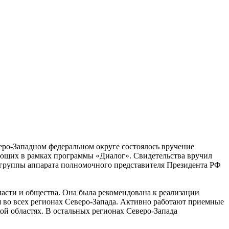
еро-Западном федеральном округе состоялось вручение
ующих в рамках программы «Диалог». Свидетельства вручил
 группы аппарата полномочного представителя Президента РФ
асти и общества. Она была рекомендована к реализации
во всех регионах Северо-Запада. Активно работают приемные
й областях. В остальных регионах Северо-Запада