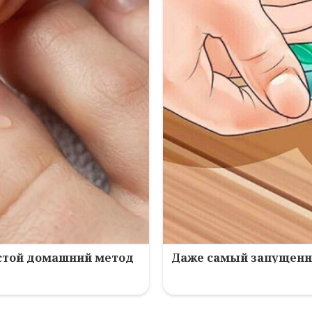
остой домашний метод
Даже самый запущенны