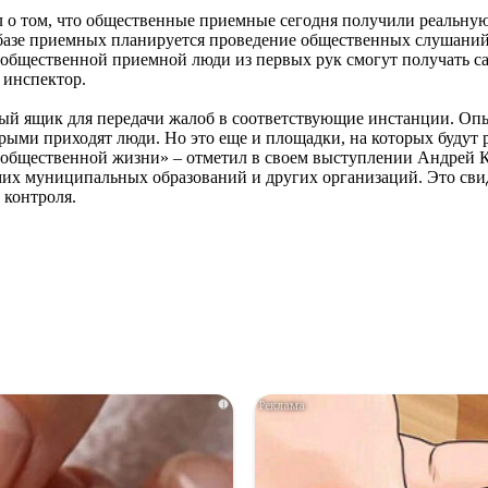
 о том, что общественные приемные сегодня получили реальную
а базе приемных планируется проведение общественных слушани
 В общественной приемной люди из первых рук смогут получать 
 инспектор.
й ящик для передачи жалоб в соответствующие инстанции. Опыт
рыми приходят люди. Но это еще и площадки, на которых будут
бщественной жизни» – отметил в своем выступлении Андрей Ку
х муниципальных образований и других организаций. Это свиде
 контроля.
i