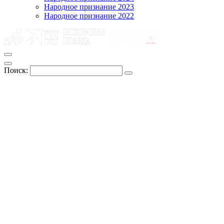
Народное признание 2023
Народное признание 2022
Поиск: