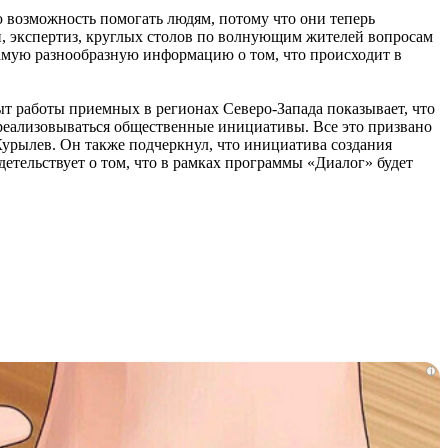
 возможность помогать людям, потому что они теперь
й, экспертиз, круглых столов по волнующим жителей вопросам
самую разнообразную информацию о том, что происходит в
 работы приемных в регионах Северо-Запада показывает, что
 реализовываться общественные инициативы. Все это призвано
рылев. Он также подчеркнул, что инициатива создания
тельствует о том, что в рамках программы «Диалог» будет
i