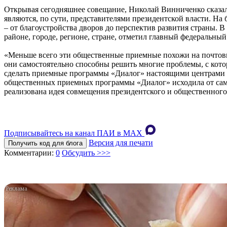
Открывая сегодняшнее совещание, Николай Винниченко сказал
являются, по сути, представителями президентской власти. Н
– от благоустройства дворов до перспектив развития страны.
районе, городе, регионе, стране, отметил главный федеральный
«Меньше всего эти общественные приемные похожи на почтовы
они самостоятельно способны решить многие проблемы, с кото
сделать приемные программы «Диалог» настоящими центрами о
общественных приемных программы «Диалог» исходила от сами
реализована идея совмещения президентского и общественного
Подписывайтесь на канал ПАИ в MAХ
Версия для печати
Получить код для блога
Комментарии:
0
Обсудить >>>