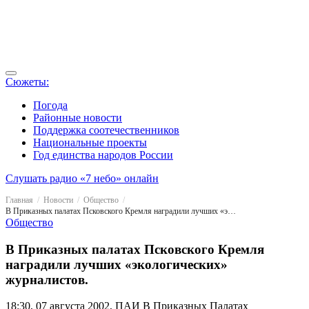
Сюжеты:
Погода
Районные новости
Поддержка соотечественников
Национальные проекты
Год единства народов России
Слушать радио «7 небо» онлайн
Главная
Новости
Общество
В Приказных палатах Псковского Кремля наградили лучших «экологических» журналистов.
Общество
В Приказных палатах Псковского Кремля
наградили лучших «экологических»
журналистов.
18:30, 07 августа 2002, ПАИ
В Приказных Палатах