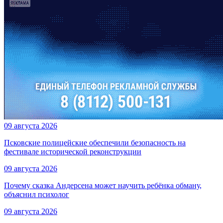
09 августа 2026
Псковские полицейские обеспечили безопасность на
фестивале исторической реконструкции
09 августа 2026
Почему сказка Андерсена может научить ребёнка обману,
объяснил психолог
09 августа 2026