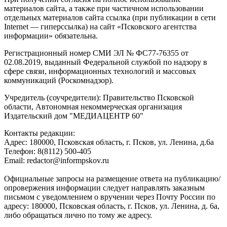
материалов сайта, а также при частичном использовании
отдельных материалов сайта ссылка (при публикации в сети
Internet — гиперссылка) на сайт «Псковского агентства
информации» обязательна.
Регистрационный номер СМИ ЭЛ № ФС77-76355 от
02.08.2019, выданный Федеральной службой по надзору в
сфере связи, информационных технологий и массовых
коммуникаций (Роскомнадзор).
Учредитель (соучредители): Правительство Псковской
области, Автономная некоммерческая организация
Издательский дом "МЕДИАЦЕНТР 60"
Контакты редакции:
Адреc: 180000, Псковская область, г. Псков, ул. Ленина, д.6а
Телефон: 8(8112) 500-405
Email: redactor@informpskov.ru
Официальные запросы на размещение ответа на публикацию/
опровержения информации следует направлять заказным
письмом с уведомлением о вручении через Почту России по
адресу: 180000, Псковская область, г. Псков, ул. Ленина, д. 6а,
либо обращаться лично по тому же адресу.