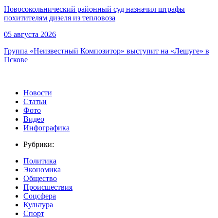
Новосокольнический районный суд назначил штрафы
похитителям дизеля из тепловоза
05 августа 2026
Группа «Неизвестный Композитор» выступит на «Лешуге» в
Пскове
Новости
Статьи
Фото
Видео
Инфографика
Рубрики:
Политика
Экономика
Общество
Происшествия
Соцсфера
Культура
Спорт