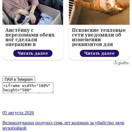
Аистёнку с
Псковские тепловые
переломами обеих
сети уведомили об
ног сделали
изменении
операцию в
реквизитов для
гдовском центре
оплаты
Читать далее
Читать далее
ПАИ в Telegram
05 августа 2026
Великолучанин получил семь лет колонии за убийство дяди
мухобойкой