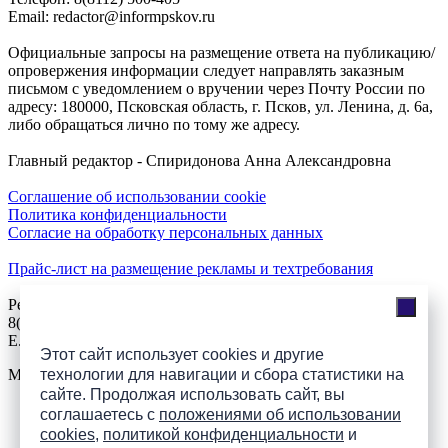
Email: redactor@informpskov.ru
Официальные запросы на размещение ответа на публикацию/
опровержения информации следует направлять заказным
письмом с уведомлением о вручении через Почту России по
адресу: 180000, Псковская область, г. Псков, ул. Ленина, д. 6а,
либо обращаться лично по тому же адресу.
Главный редактор - Спиридонова Анна Александровна
Соглашение об использовании cookie
Политика конфиденциальности
Согласие на обработку персональных данных
Прайс-лист на размещение рекламы и техтребования
Реклама на сайте
8(921)508-52-62, телефон 8(8112) 500-131
E.Sezeikina@mhpsk.ru
Этот сайт использует cookies и другие
технологии для навигации и сбора статистики на
Меню
сайте. Продолжая использовать сайт, вы
соглашаетесь с
положениями об использовании
Слушать радио «7 небо» онлайн
cookies
,
политикой конфиденциальности
и