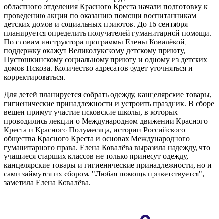
областного отделения Красного Креста начали подготовку к
проведению акции по оказанию помощи воспитанникам
детских домов и социальных приютов. До 16 сентября
планируется определить получателей гуманитарной помощи.
По словам инструктора программы Елены Ковалёвой,
поддержку окажут Великолукскому детскому приюту,
Пустошкинскому социальному приюту и одному из детских
домов Пскова. Количество адресатов будет уточняться и
корректироваться.
Для детей планируется собрать одежду, канцелярские товары,
гигиенические принадлежности и устроить праздник. В сборе
вещей примут участие псковские школы, в которых
проводились лекции о Международном движении Красного
Креста и Красного Полумесяца, истории Российского
общества Красного Креста и основах Международного
гуманитарного права. Елена Ковалёва выразила надежду, что
учащиеся старших классов не только принесут одежду,
канцелярские товары и гигиенические принадлежности, но и
сами займутся их сбором. "Любая помощь приветствуется", -
заметила Елена Ковалёва.