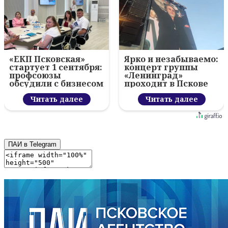
«ЕКП Псковская»
Ярко и незабываемо:
стартует 1 сентября:
концерт группы
профсоюзы
«Ленинград»
обсудили с бизнесом
проходит в Пскове
новый цифровой
проект
Читать далее
Читать далее
ПАИ в Telegram