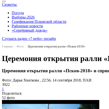
Сюжеты:
Погода
Выборы-2026
Газификация Псковской области
Районные новости
«Серебряный дождь»
Слушать радио «7 небо» онлайн
Главная
Фото
Церемония открытия ралли «Псков-2018»
Церемония открытия ралли «
Церемония открытия ралли «Псков-2018» и спринт
Фото: Дарья Хваткова , 22:56, 14 сентября 2018, ПАИ
3922
1
Поделиться
52 фото