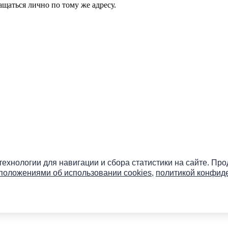
ращаться лично по тому же адресу.
бо» онлайн
 технологии для навигации и сбора статистики на сайте. Пр
положениями об использовании cookies
,
политикой конфид
ы