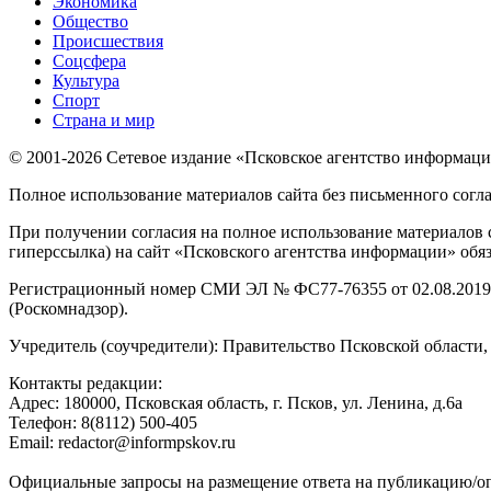
Экономика
Общество
Происшествия
Соцсфера
Культура
Спорт
Страна и мир
© 2001-2026 Сетевое издание «Псковское агентство информаци
Полное использование материалов сайта без письменного согл
При получении согласия на полное использование материалов с
гиперссылка) на сайт «Псковского агентства информации» обяз
Регистрационный номер СМИ ЭЛ № ФС77-76355 от 02.08.2019,
(Роскомнадзор).
Учредитель (соучредители): Правительство Псковской облас
Контакты редакции:
Адреc: 180000, Псковская область, г. Псков, ул. Ленина, д.6а
Телефон: 8(8112) 500-405
Email: redactor@informpskov.ru
Официальные запросы на размещение ответа на публикацию/оп