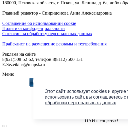
180000, Псковская область, г. Псков, ул. Ленина, д. 6а, либо об
Главный редактор - Спиридонова Анна Александровна
Соглашение об использовании cookie
Политика конфиденциальности
Согласие на обработку персональных данных
Прайс-лист на размещение рекламы и техтребования
Реклама на сайте
8(921)508-52-62, телефон 8(8112) 500-131
E.Sezeikina@mhpsk.ru
Меню
Слушать радио «7 не
Этот сайт использует cookies и другие
использовать сайт, вы соглашаетесь с
обработки персональных данных
Подпишись на групп
ПАИ в соцсетях!