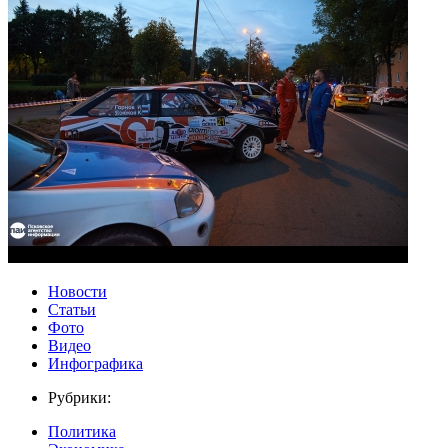
Новости
Статьи
Фото
Видео
Инфографика
Рубрики:
Политика