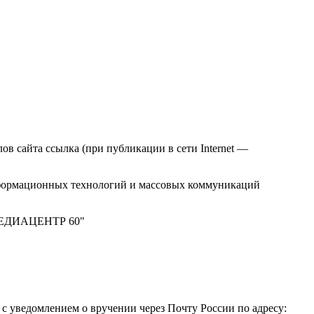
в сайта ссылка (при публикации в сети Internet —
нформационных технологий и массовых коммуникаций
 "МЕДИАЦЕНТР 60"
 уведомлением о вручении через Почту России по адресу: