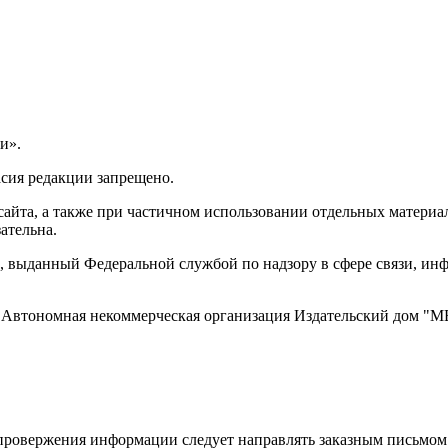
и».
асия редакции запрещено.
айта, а также при частичном использовании отдельных материало
ательна.
 выданный Федеральной службой по надзору в сфере связи, и
ти, Автономная некоммерческая организация Издательский дом
ровержения информации следует направлять заказным письмом с