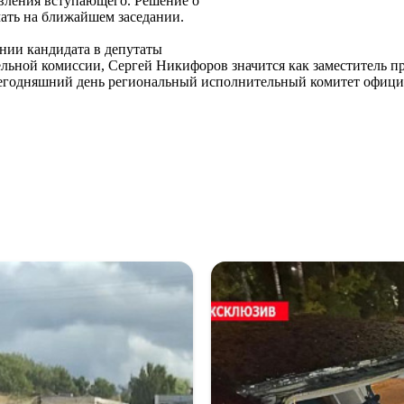
явления вступающего. Решение о
ать на ближайшем заседании.
нии кандидата в депутаты
льной комиссии, Сергей Никифоров значится как заместитель п
 сегодняшний день региональный исполнительный комитет офици