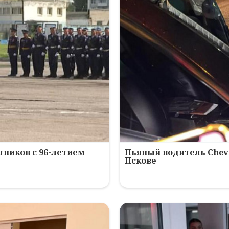
ников с 96-летием
Пьяный водитель Chev
Пскове