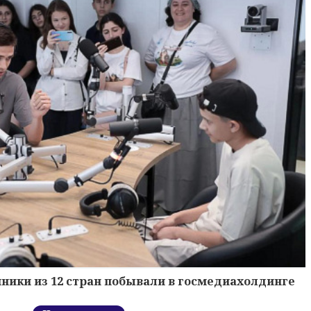
ники из 12 стран побывали в госмедиахолдинге