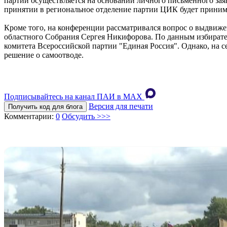
партии осуществляется на основании личного письменного за
принятии в региональное отделение партии ЦИК будет приним
Кроме того, на конференции рассматривался вопрос о выдвиже
областного Собрания Сергея Никифорова. По данным избирате
комитета Всероссийской партии "Единая Россия". Однако, на
решение о самоотводе.
Подписывайтесь на канал ПАИ в MAХ
Версия для печати
Получить код для блога
Комментарии:
0
Обсудить >>>