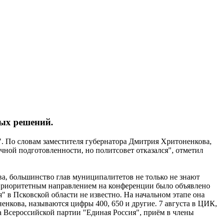
ых решений.
. По словам заместителя губернатора Дмитрия Хритоненкова,
ной подготовленности, но политсовет отказался", отметил
а, большинство глав муниципалитетов не только не знают
. Приоритетным направлением на конференции было объявлено
" в Псковской области не известно. На начальном этапе она
енкова, называются цифры 400, 650 и другие. 7 августа в ЦИК,
а Всероссийской партии "Единая Россия", приём в члены