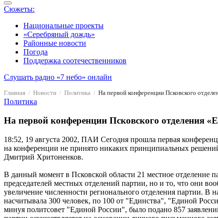
Сюжеты:
Национальные проекты
«Серебряный дождь»
Районные новости
Погода
Поддержка соотечественников
Слушать радио «7 небо» онлайн
Главная
Новости
Политика
На первой конференции Псковского отделе
Политика
На первой конференции Псковского отделения «
18:52, 19 августа 2002, ПАИ
Сегодня прошла первая конференци
на конференции не принято никаких принципиальных решений. 
Дмитрий Хритоненков.
В данный момент в Псковской области 21 местное отделение п
председателей местных отделений партии, но и то, что они в
увеличение численности регионального отделения партии. В на
насчитывала 300 человек, по 100 от "Единства", "Единой Росс
минуя политсовет "Единой России", было подано 857 заявлений