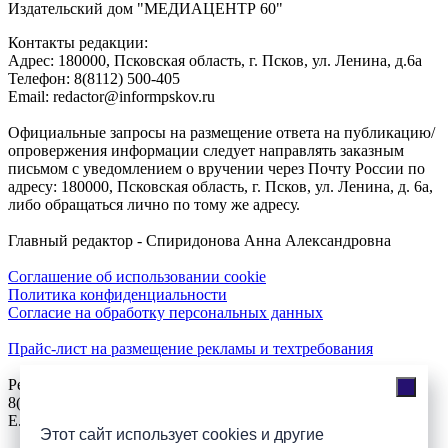
Издательский дом "МЕДИАЦЕНТР 60"
Контакты редакции:
Адреc: 180000, Псковская область, г. Псков, ул. Ленина, д.6а
Телефон: 8(8112) 500-405
Email: redactor@informpskov.ru
Официальные запросы на размещение ответа на публикацию/
опровержения информации следует направлять заказным
письмом с уведомлением о вручении через Почту России по
адресу: 180000, Псковская область, г. Псков, ул. Ленина, д. 6а,
либо обращаться лично по тому же адресу.
Главный редактор - Спиридонова Анна Александровна
Соглашение об использовании cookie
Политика конфиденциальности
Согласие на обработку персональных данных
Прайс-лист на размещение рекламы и техтребования
Реклама на сайте
8(921)508-52-62, телефон 8(8112) 500-131
E.Sezeikina@mhpsk.ru
Этот сайт использует cookies и другие