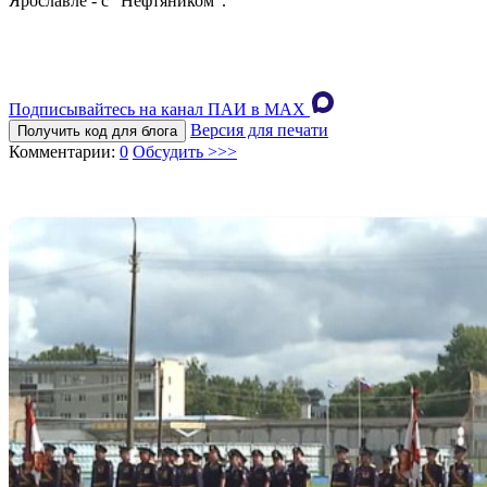
Ярославле - с "Нефтяником".
Подписывайтесь на канал ПАИ в MAХ
Версия для печати
Получить код для блога
Комментарии:
0
Обсудить >>>