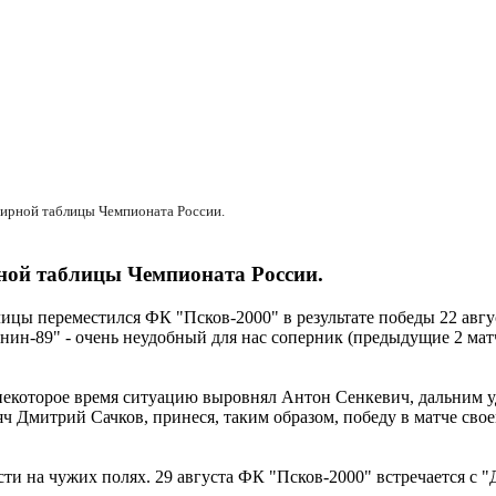
нирной таблицы Чемпионата России.
ной таблицы Чемпионата России.
лицы переместился ФК "Псков-2000" в результате победы 22 авгу
нин-89" - очень неудобный для нас соперник (предыдущие 2 ма
з некоторое время ситуацию выровнял Антон Сенкевич, дальним
мяч Дмитрий Сачков, принеся, таким образом, победу в матче сво
 на чужих полях. 29 августа ФК "Псков-2000" встречается с "Д