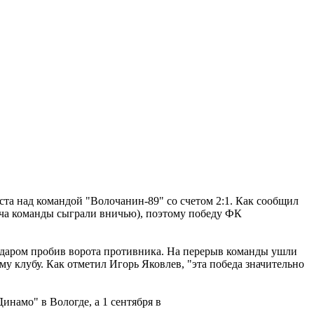
ста над командой "Волочанин-89" со счетом 2:1. Как сообщил
тча команды сыграли вничью), поэтому победу ФК
 ударом пробив ворота противника. На перерыв команды ушли
ему клубу. Как отметил Игорь Яковлев, "эта победа значительно
инамо" в Вологде, а 1 сентября в