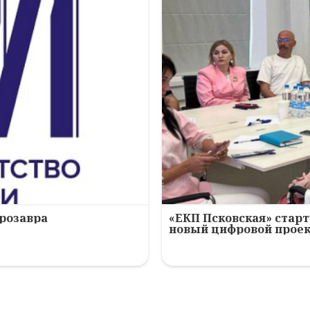
ерозавра
«ЕКП Псковская» старт
новый цифровой прое