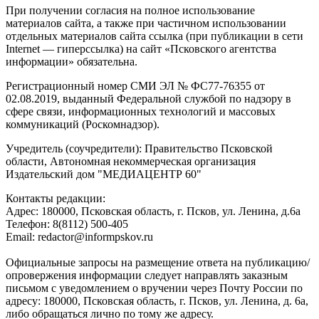
При получении согласия на полное использование
материалов сайта, а также при частичном использовании
отдельных материалов сайта ссылка (при публикации в сети
Internet — гиперссылка) на сайт «Псковского агентства
информации» обязательна.
Регистрационный номер СМИ ЭЛ № ФС77-76355 от
02.08.2019, выданный Федеральной службой по надзору в
сфере связи, информационных технологий и массовых
коммуникаций (Роскомнадзор).
Учредитель (соучредители): Правительство Псковской
области, Автономная некоммерческая организация
Издательский дом "МЕДИАЦЕНТР 60"
Контакты редакции:
Адреc: 180000, Псковская область, г. Псков, ул. Ленина, д.6а
Телефон: 8(8112) 500-405
Email: redactor@informpskov.ru
Официальные запросы на размещение ответа на публикацию/
опровержения информации следует направлять заказным
письмом с уведомлением о вручении через Почту России по
адресу: 180000, Псковская область, г. Псков, ул. Ленина, д. 6а,
либо обращаться лично по тому же адресу.