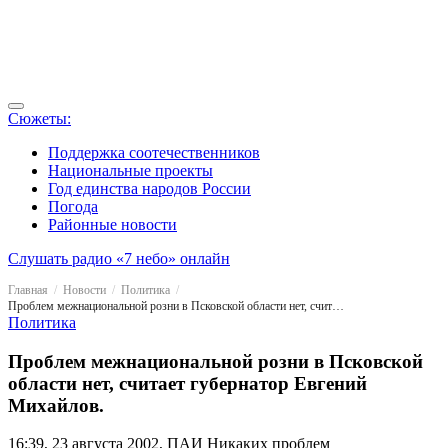
Сюжеты:
Поддержка соотечественников
Национальные проекты
Год единства народов России
Погода
Районные новости
Слушать радио «7 небо» онлайн
Главная
Новости
Политика
Проблем межнациональной розни в Псковской области нет, считает губернатор Евгений Михайлов.
Политика
Проблем межнациональной розни в Псковской
области нет, считает губернатор Евгений
Михайлов.
16:39, 23 августа 2002, ПАИ
Никаких проблем