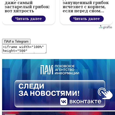
даже самый
запущенный грибок
застарелый грибок:
исчезнет с корнем,
вот хитрость
если перед сном…
Читать далее
Читать далее
ПАИ в Telegram