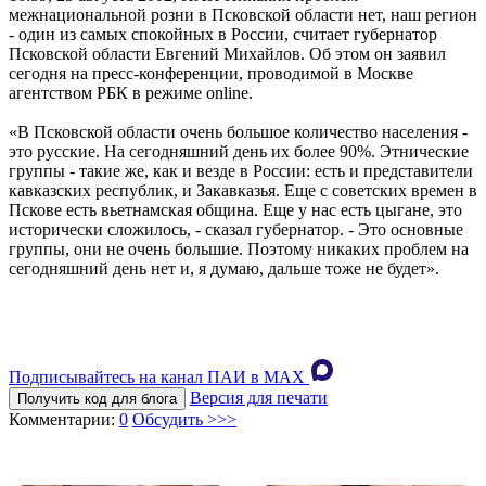
межнациональной розни в Псковской области нет, наш регион
- один из самых спокойных в России, считает губернатор
Псковской области Евгений Михайлов. Об этом он заявил
сегодня на пресс-конференции, проводимой в Москве
агентством РБК в режиме online.
«В Псковской области очень большое количество населения -
это русские. На сегодняшний день их более 90%. Этнические
группы - такие же, как и везде в России: есть и представители
кавказских республик, и Закавказья. Еще с советских времен в
Пскове есть вьетнамская община. Еще у нас есть цыгане, это
исторически сложилось, - сказал губернатор. - Это основные
группы, они не очень большие. Поэтому никаких проблем на
сегодняшний день нет и, я думаю, дальше тоже не будет».
Подписывайтесь на канал ПАИ в MAХ
Версия для печати
Получить код для блога
Комментарии:
0
Обсудить >>>