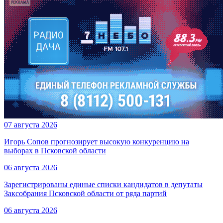
07 августа 2026
Игорь Сопов прогнозирует высокую конкуренцию на
выборах в Псковской области
06 августа 2026
Зарегистрированы единые списки кандидатов в депутаты
Заксобрания Псковской области от ряда партий
06 августа 2026