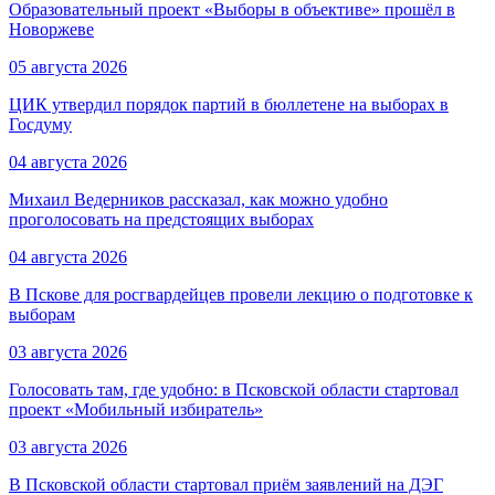
Образовательный проект «Выборы в объективе» прошёл в
Новоржеве
05 августа 2026
ЦИК утвердил порядок партий в бюллетене на выборах в
Госдуму
04 августа 2026
Михаил Ведерников рассказал, как можно удобно
проголосовать на предстоящих выборах
04 августа 2026
В Пскове для росгвардейцев провели лекцию о подготовке к
выборам
03 августа 2026
Голосовать там, где удобно: в Псковской области стартовал
проект «Мобильный избиратель»
03 августа 2026
В Псковской области стартовал приём заявлений на ДЭГ